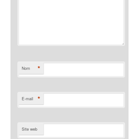
*
Nom
*
E-mail
Site web