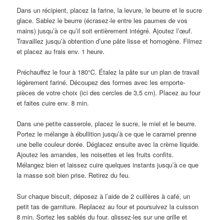
Dans un récipient, placez la farine, la levure, le beurre et le sucre
glace. Sablez le beurre (écrasez-le entre les paumes de vos
mains) jusqu’à ce qu’il soit entièrement intégré. Ajoutez l’œuf.
Travaillez jusqu’à obtention d’une pâte lisse et homogène. Filmez
et placez au frais env. 1 heure.
Préchauffez le four à 180°C. Étalez la pâte sur un plan de travail
légèrement fariné. Découpez des formes avec les emporte-
pièces de votre choix (ici des cercles de 3,5 cm). Placez au four
et faites cuire env. 8 min.
Dans une petite casserole, placez le sucre, le miel et le beurre.
Portez le mélange à ébullition jusqu’à ce que le caramel prenne
une belle couleur dorée. Déglacez ensuite avec la crème liquide.
Ajoutez les amandes, les noisettes et les fruits confits.
Mélangez bien et laissez cuire quelques instants jusqu’à ce que
la masse soit bien prise. Retirez du feu.
Sur chaque biscuit, déposez à l’aide de 2 cuillères à café, un
petit tas de garniture. Replacez au four et poursuivez la cuisson
8 min. Sortez les sablés du four, glissez-les sur une grille et