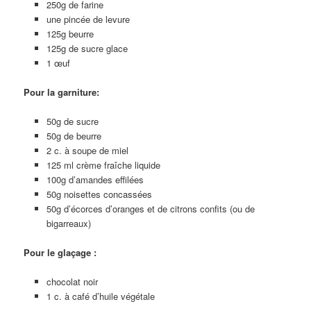
250g de farine
une pincée de levure
125g beurre
125g de sucre glace
1 œuf
Pour la garniture:
50g de sucre
50g de beurre
2 c. à soupe de miel
125 ml crème fraîche liquide
100g d’amandes effilées
50g noisettes concassées
50g d’écorces d’oranges et de citrons confits (ou de
bigarreaux)
Pour le glaçage :
chocolat noir
1 c. à café d’huile végétale