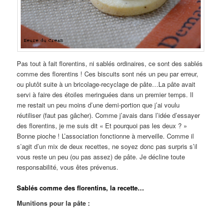
Pas tout à fait florentins, ni sablés ordinaires, ce sont des sablés
comme des florentins ! Ces biscuits sont nés un peu par erreur,
ou plutôt suite à un bricolage-recyclage de pâte…La pâte avait
servi à faire des étoiles meringuées dans un premier temps. Il
me restait un peu moins d’une demi-portion que j’ai voulu
réutiliser (faut pas gâcher). Comme j’avais dans l’idée d’essayer
des florentins, je me suis dit « Et pourquoi pas les deux ? »
Bonne pioche ! L’association fonctionne à merveille. Comme il
s’agit d’un mix de deux recettes, ne soyez donc pas surpris s’il
vous reste un peu (ou pas assez) de pâte. Je décline toute
responsabilité, vous êtes prévenus.
Sablés comme des florentins, la recette…
Munitions pour la pâte :