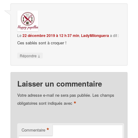
Le
22 décembre 2019 à 12 h 37 min
,
LadyMilonguera
a dit :
Ces sablés sont à croquer !
↓
Répondre
Laisser un commentaire
Votre adresse e-mail ne sera pas publiée.
Les champs
*
obligatoires sont indiqués avec
*
Commentaire