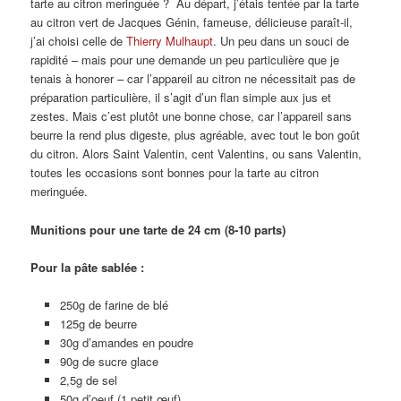
tarte au citron meringuée ? Au départ, j’étais tentée par la tarte
au citron vert de Jacques Génin, fameuse, délicieuse paraît-il,
j’ai choisi celle de
Thierry Mulhaupt
. Un peu dans un souci de
rapidité – mais pour une demande un peu particulière que je
tenais à honorer – car l’appareil au citron ne nécessitait pas de
préparation particulière, il s’agit d’un flan simple aux jus et
zestes. Mais c’est plutôt une bonne chose, car l’appareil sans
beurre la rend plus digeste, plus agréable, avec tout le bon goût
du citron. Alors Saint Valentin, cent Valentins, ou sans Valentin,
toutes les occasions sont bonnes pour la tarte au citron
meringuée.
Munitions pour une tarte de 24 cm (8-10 parts)
Pour la pâte sablée :
250g de farine de blé
125g de beurre
30g d’amandes en poudre
90g de sucre glace
2,5g de sel
50g d’oeuf (1 petit œuf)