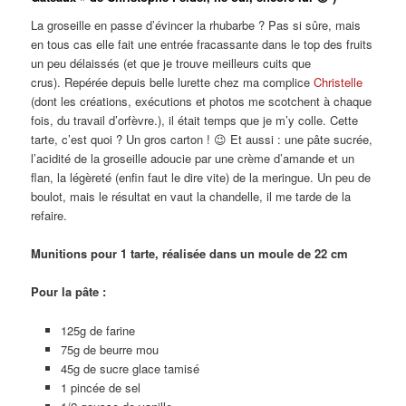
La groseille en passe d’évincer la rhubarbe ? Pas si sûre, mais
en tous cas elle fait une entrée fracassante dans le top des fruits
un peu délaissés (et que je trouve meilleurs cuits que
crus). Repérée depuis belle lurette chez ma complice
Christelle
(dont les créations, exécutions et photos me scotchent à chaque
fois, du travail d’orfèvre.), il était temps que je m’y colle. Cette
tarte, c’est quoi ? Un gros carton ! 😉 Et aussi : une pâte sucrée,
l’acidité de la groseille adoucie par une crème d’amande et un
flan, la légèreté (enfin faut le dire vite) de la meringue. Un peu de
boulot, mais le résultat en vaut la chandelle, il me tarde de la
refaire.
Munitions pour 1 tarte, réalisée dans un moule de 22 cm
Pour la pâte :
125g de farine
75g de beurre mou
45g de sucre glace tamisé
1 pincée de sel