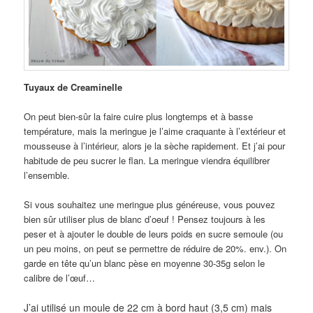
Tuyaux de Creaminelle
On peut bien-sûr la faire cuire plus longtemps et à basse
température, mais la meringue je l’aime craquante à l’extérieur et
mousseuse à l’intérieur, alors je la sèche rapidement. Et j’ai pour
habitude de peu sucrer le flan. La meringue viendra équilibrer
l’ensemble.
Si vous souhaitez une meringue plus généreuse, vous pouvez
bien sûr utiliser plus de blanc d’oeuf ! Pensez toujours à les
peser et à ajouter le double de leurs poids en sucre semoule (ou
un peu moins, on peut se permettre de réduire de 20%. env.). On
garde en tête qu’un blanc pèse en moyenne 30-35g selon le
calibre de l’œuf…
J’ai utilisé un moule de 22 cm à bord haut (3,5 cm) mais