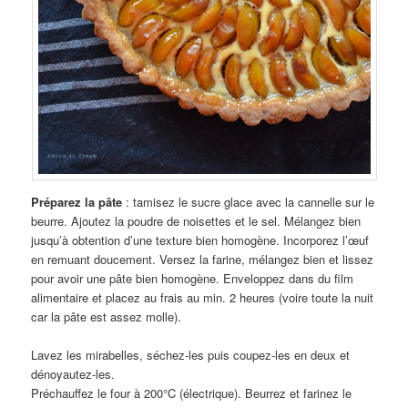
Préparez la pâte
: tamisez le sucre glace avec la cannelle sur le
beurre. Ajoutez la poudre de noisettes et le sel. Mélangez bien
jusqu’à obtention d’une texture bien homogène. Incorporez l’œuf
en remuant doucement. Versez la farine, mélangez bien et lissez
pour avoir une pâte bien homogène. Enveloppez dans du film
alimentaire et placez au frais au min. 2 heures (voire toute la nuit
car la pâte est assez molle).
Lavez les mirabelles, séchez-les puis coupez-les en deux et
dénoyautez-les.
Préchauffez le four à 200°C (électrique). Beurrez et farinez le