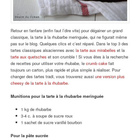
Retour en fanfare (enfin faut l’dire vite) pour dégainer un grand
classique, la tarte à la rhubarbe meringuée, qui ne figurait même
pas sur le blog. Quelques clics et c’est réparé. Dans le top 3 des
tartes classiques alsaciennes avec
la tarte aux mirabelles
et la
tarte aux quetsches
et son crumble ! Si vous êtes à la recherche
de recettes pour utiliser votre rhubabe, le
crumb cake
fait
toujours un carton, plus rapide et plus simple à réaliser. Pour
changer des tartes tradi, vous trouverez aussi
une version plus
cheesy de la tarte à la rhubarbe.
Munitions pour la tarte à la rhubarbe meringuée
1 kg de rhubarbe
3-4 c. à soupe de sucre roux
1 sachet de sucre vanillé bourbon
Pour la pâte sucrée