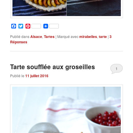
Facebook
Twitter
Pinterest
Publié dans
Alsace
,
Tartes
|
Marqué avec
mirabelles
,
tarte
|
3
Réponses
Tarte soufflée aux groseilles
1
Publié le
11 juillet 2016