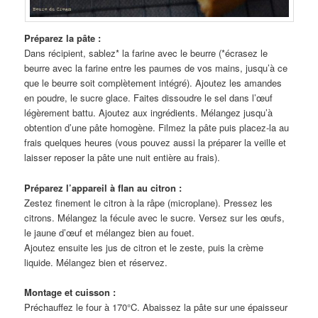
Préparez la pâte :
Dans récipient, sablez* la farine avec le beurre (*écrasez le
beurre avec la farine entre les paumes de vos mains, jusqu’à ce
que le beurre soit complètement intégré). Ajoutez les amandes
en poudre, le sucre glace. Faites dissoudre le sel dans l’œuf
légèrement battu. Ajoutez aux ingrédients. Mélangez jusqu’à
obtention d’une pâte homogène. Filmez la pâte puis placez-la au
frais quelques heures (vous pouvez aussi la préparer la veille et
laisser reposer la pâte une nuit entière au frais).
Préparez l’appareil à flan au citron :
Zestez finement le citron à la râpe (microplane). Pressez les
citrons. Mélangez la fécule avec le sucre. Versez sur les œufs,
le jaune d’œuf et mélangez bien au fouet.
Ajoutez ensuite les jus de citron et le zeste, puis la crème
liquide. Mélangez bien et réservez.
Montage et cuisson :
Préchauffez le four à 170°C. Abaissez la pâte sur une épaisseur