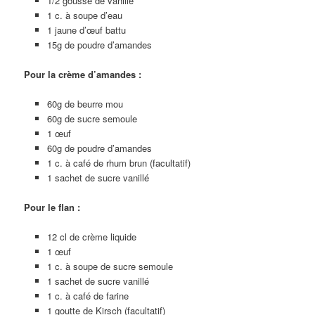
1/2 gousse de vanille
1 c. à soupe d’eau
1 jaune d’œuf battu
15g de poudre d’amandes
Pour la crème d’amandes :
60g de beurre mou
60g de sucre semoule
1 œuf
60g de poudre d’amandes
1 c. à café de rhum brun (facultatif)
1 sachet de sucre vanillé
Pour le flan :
12 cl de crème liquide
1 œuf
1 c. à soupe de sucre semoule
1 sachet de sucre vanillé
1 c. à café de farine
1 goutte de Kirsch (facultatif)