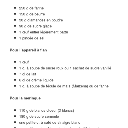
250 g de farine
150 g de beurre
30 g d’amandes en poudre
90 g de sucre glace
1 œuf entier légèrement battu
1 pincée de sel
Pour l’appareil à flan
1 œuf
1 c. à soupe de sucre roux ou 1 sachet de sucre vanillé
7 cl de lait
6 cl de crème liquide
1 c. à soupe de fécule de maïs (Maizena) ou de farine
Pour la meringue
110 g de blancs d’oeuf (3 blancs)
180 g de sucre semoule
une petite c. à café de vinaigre blanc