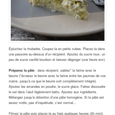
Épluchez la rhubarbe. Coupez-la en petits cubes. Placez-la dans
une passoire au-dessus d’un récipient. Ajoutez du sucre roux, un
peu de sucre vanillé bourbon et laissez dégorger (une heure env).
Préparez la pâte
: dans récipient, sablez* la farine avec le
beurre (*écrasez le beurre avec la farine entre les paumes de vos
mains, jusqu’à ce que le beurre soit complètement intégré).
Ajoutez les amandes en poudre, le sucre glace. Faites dissoudre
le sel dans l’œuf légèrement battu. Ajoutez aux ingrédients.
Mélangez jusqu’à obtention d’une pâte homogène. Si la pâte est
assez molle, pas d’inquiétude, c’est normal…
Filmez la pâte puis placez-la au frais quelques heures (2h mini).