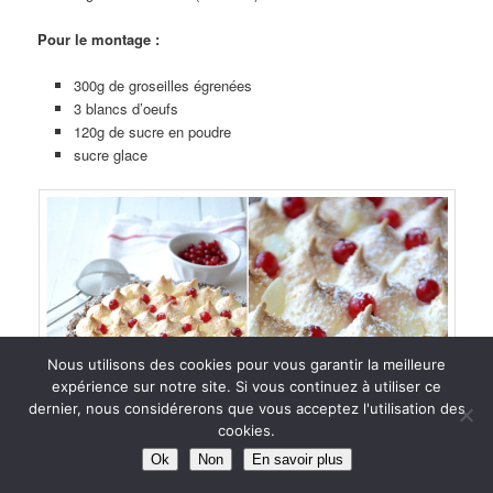
Pour le montage :
300g de groseilles égrenées
3 blancs d’oeufs
120g de sucre en poudre
sucre glace
Nous utilisons des cookies pour vous garantir la meilleure
expérience sur notre site. Si vous continuez à utiliser ce
dernier, nous considérerons que vous acceptez l'utilisation des
cookies.
Ok
Non
En savoir plus