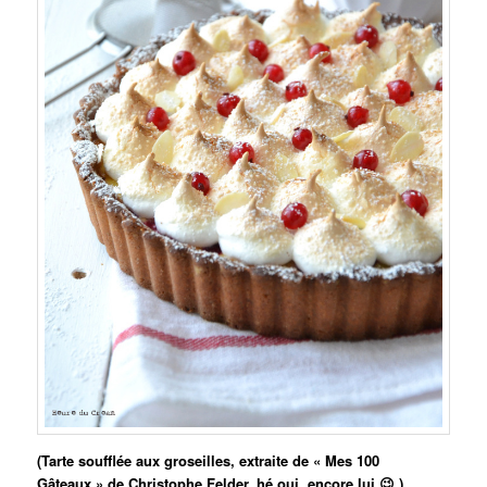
(Tarte soufflée aux groseilles, extraite de « Mes 100
Gâteaux » de Christophe Felder, hé oui, encore lui 😉 )