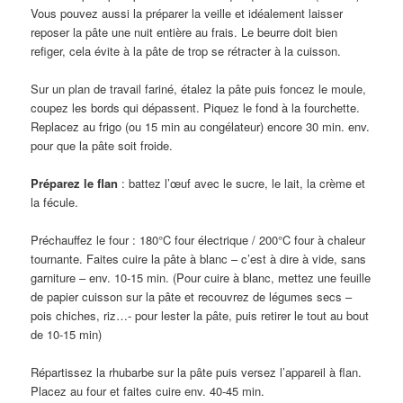
Vous pouvez aussi la préparer la veille et idéalement laisser
reposer la pâte une nuit entière au frais. Le beurre doit bien
refiger, cela évite à la pâte de trop se rétracter à la cuisson.
Sur un plan de travail fariné, étalez la pâte puis foncez le moule,
coupez les bords qui dépassent. Piquez le fond à la fourchette.
Replacez au frigo (ou 15 min au congélateur) encore 30 min. env.
pour que la pâte soit froide.
Préparez le flan
: battez l’œuf avec le sucre, le lait, la crème et
la fécule.
Préchauffez le four : 180°C four électrique / 200°C four à chaleur
tournante. Faites cuire la pâte à blanc – c’est à dire à vide, sans
garniture – env. 10-15 min. (Pour cuire à blanc, mettez une feuille
de papier cuisson sur la pâte et recouvrez de légumes secs –
pois chiches, riz…- pour lester la pâte, puis retirer le tout au bout
de 10-15 min)
Répartissez la rhubarbe sur la pâte puis versez l’appareil à flan.
Placez au four et faites cuire env. 40-45 min.