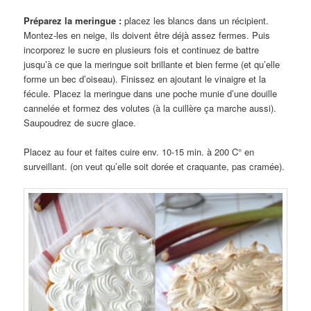
Préparez la meringue :
placez les blancs dans un récipient.
Montez-les en neige, ils doivent être déjà assez fermes. Puis
incorporez le sucre en plusieurs fois et continuez de battre
jusqu’à ce que la meringue soit brillante et bien ferme (et qu’elle
forme un bec d’oiseau). Finissez en ajoutant le vinaigre et la
fécule. Placez la meringue dans une poche munie d’une douille
cannelée et formez des volutes (à la cuillère ça marche aussi).
Saupoudrez de sucre glace.
Placez au four et faites cuire env. 10-15 min. à 200 C° en
surveillant. (on veut qu’elle soit dorée et craquante, pas cramée).