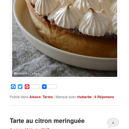
Facebook
Twitter
Pinterest
Publié dans
Alsace
,
Tartes
|
Marqué avec
rhubarbe
|
6
Réponses
Tarte au citron meringuée
4