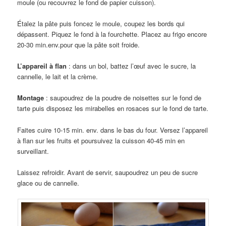
moule (ou recouvrez le fond de papier cuisson).
Étalez la pâte puis foncez le moule, coupez les bords qui
dépassent. Piquez le fond à la fourchette. Placez au frigo encore
20-30 min.env.pour que la pâte soit froide.
L’appareil à flan
: dans un bol, battez l’œuf avec le sucre, la
cannelle, le lait et la crème.
Montage
: saupoudrez de la poudre de noisettes sur le fond de
tarte puis disposez les mirabelles en rosaces sur le fond de tarte.
Faites cuire 10-15 min. env. dans le bas du four. Versez l’appareil
à flan sur les fruits et poursuivez la cuisson 40-45 min en
surveillant.
Laissez refroidir. Avant de servir, saupoudrez un peu de sucre
glace ou de cannelle.