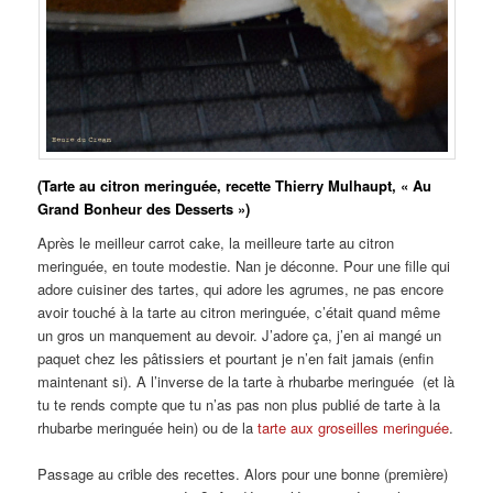
(Tarte au citron meringuée, recette Thierry Mulhaupt, « Au
Grand Bonheur des Desserts »)
Après le meilleur carrot cake, la meilleure tarte au citron
meringuée, en toute modestie. Nan je déconne. Pour une fille qui
adore cuisiner des tartes, qui adore les agrumes, ne pas encore
avoir touché à la tarte au citron meringuée, c’était quand même
un gros un manquement au devoir. J’adore ça, j’en ai mangé un
paquet chez les pâtissiers et pourtant je n’en fait jamais (enfin
maintenant si). A l’inverse de la tarte à rhubarbe meringuée (et là
tu te rends compte que tu n’as pas non plus publié de tarte à la
rhubarbe meringuée hein) ou de la
tarte aux groseilles meringuée
.
Passage au crible des recettes. Alors pour une bonne (première)