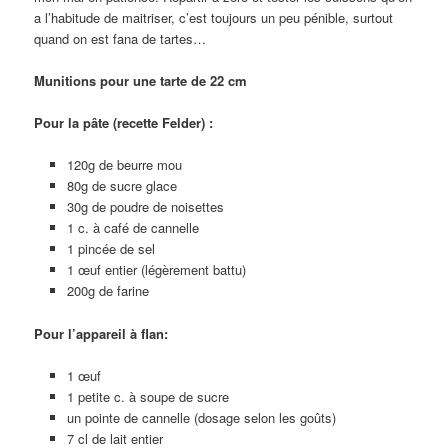
a l’habitude de maitriser, c’est toujours un peu pénible, surtout
quand on est fana de tartes…
Munitions pour une tarte de 22 cm
Pour la pâte (recette Felder) :
120g de beurre mou
80g de sucre glace
30g de poudre de noisettes
1 c. à café de cannelle
1 pincée de sel
1 œuf entier (légèrement battu)
200g de farine
Pour l’appareil à flan:
1 œuf
1 petite c. à soupe de sucre
un pointe de cannelle (dosage selon les goûts)
7 cl de lait entier