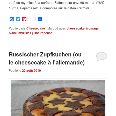
café de myrtilles à la surface. Faites cuire env. 60 min. à 175°C-
180°C. Répartissez la compotée sur le gâteau refroidi.
Facebook
Twitter
Pinterest
Publié dans
Cheesecake
|
Marqué avec
cheesecake
,
fromage
blanc
,
myrtilles
|
Une
réponse
Russischer Zupfkuchen (ou
le cheesecake à l’allemande)
Publié le
22 août 2010