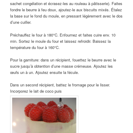
sachet congélation et écrasez-les au rouleau à pâtisserie). Faites
fondre le beurre à feu doux, ajoutez-le aux biscuits mixés. Étalez
la base sur le fond du moule, en pressant légèrement avec le dos
d’une cuiller.
Préchauffez le four à 180°C. Enfournez et faites cuire env. 10
min. Sortez le moule du four et laissez refroidir. Baissez la
température du four à 160°C.
Pour la garniture: dans un récipient, fouettez le beurre avec le
sucre jusqu’à obtention d’une masse crémeuse. Ajoutez les
œufs un à un. Ajoutez ensuite la fécule.
Dans un second récipient, battez le fromage pour le lisser.
Incorporez le lait de coco puis