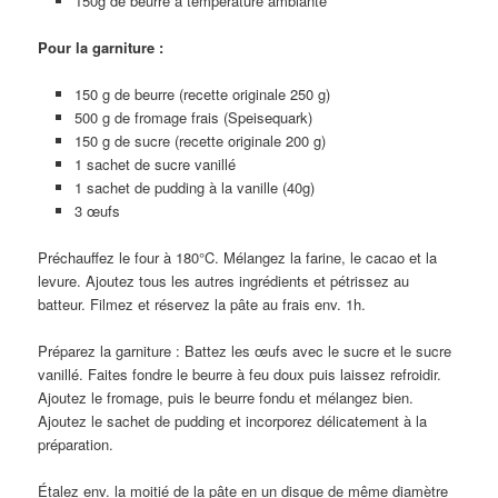
150g de beurre à température ambiante
Pour la garniture :
150 g de beurre (recette originale 250 g)
500 g de fromage frais (Speisequark)
150 g de sucre (recette originale 200 g)
1 sachet de sucre vanillé
1 sachet de pudding à la vanille (40g)
3 œufs
Préchauffez le four à 180°C. Mélangez la farine, le cacao et la
levure. Ajoutez tous les autres ingrédients et pétrissez au
batteur. Filmez et réservez la pâte au frais env. 1h.
Préparez la garniture : Battez les œufs avec le sucre et le sucre
vanillé. Faites fondre le beurre à feu doux puis laissez refroidir.
Ajoutez le fromage, puis le beurre fondu et mélangez bien.
Ajoutez le sachet de pudding et incorporez délicatement à la
préparation.
Étalez env. la moitié de la pâte en un disque de même diamètre