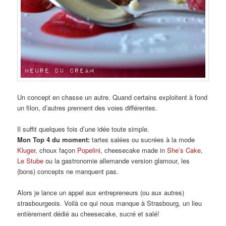
Un concept en chasse un autre. Quand certains exploitent à fond
un filon, d’autres prennent des voies différentes.
Il suffit quelques fois d’une idée toute simple.
Mon Top 4 du moment:
tartes salées ou sucrées à la mode
Kluger
, choux façon
Popelini
, cheesecake made in
She’s Cake
,
Le Stube
ou la gastronomie allemande version glamour, les
(bons) concepts ne manquent pas.
Alors je lance un appel aux entrepreneurs (ou aux autres)
strasbourgeois. Voilà ce qui nous manque à Strasbourg, un lieu
entièrement dédié au cheesecake, sucré et salé!