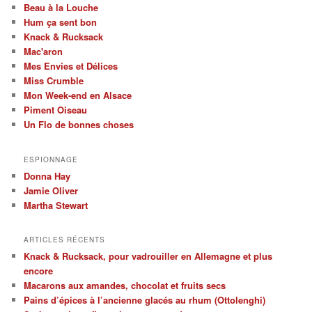
Beau à la Louche
Hum ça sent bon
Knack & Rucksack
Mac'aron
Mes Envies et Délices
Miss Crumble
Mon Week-end en Alsace
Piment Oiseau
Un Flo de bonnes choses
ESPIONNAGE
Donna Hay
Jamie Oliver
Martha Stewart
ARTICLES RÉCENTS
Knack & Rucksack, pour vadrouiller en Allemagne et plus
encore
Macarons aux amandes, chocolat et fruits secs
Pains d’épices à l’ancienne glacés au rhum (Ottolenghi)