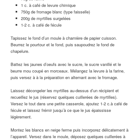
1 c. à café de levure chimique
750g de fromage blanc (type faisselle)
200g de myrtilles surgelées
1-2 c. à café de fécule
Tapissez le fond d’un moule à charnière de papier cuisson.
Beurrez le pourtour et le fond, puis saupoudrez le fond de
chapelure.
Battez les jaunes d’oeufs avec le sucre, le sucre vanillé et le
beurre mou coupé en morceaux. Mélangez la levure à la farine,
puis versez à à la préparation en alternant avec le fromage.
Laissez décongeler les myrtilles au-dessus d’un récipient et
recueillez le jus (réservez quelques cuillerées de myrtilles).
Versez le tout dans une petite casserole, ajoutez 1-2 c.à café de
fécule et laissez frémir jusqu’à ce que le jus épaississe
légèrement.
Montez les blancs en neige ferme puis incorporez délicatement à
l’appareil. Versez dans le moule, déposez quelques cuillerées à