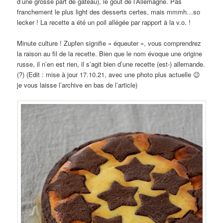
d’une grosse part de gâteau), le goût de l’Allemagne. Pas
franchement le plus light des desserts certes, mais mmmh…so
lecker ! La recette a été un poil allégée par rapport à la v.o. !
Minute culture ! Zupfen signifie « équeuter », vous comprendrez
la raison au fil de la recette. Bien que le nom évoque une origine
russe, il n’en est rien, il s’agit bien d’une recette (est-) allemande.
(?) (Edit : mise à jour 17.10.21, avec une photo plus actuelle 😉
je vous laisse l’archive en bas de l’article)