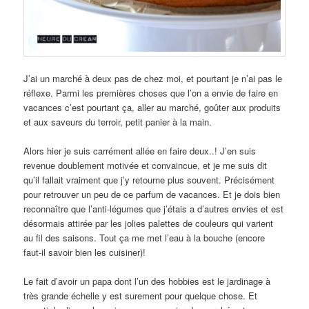
J’ai un marché à deux pas de chez moi, et pourtant je n’ai pas le
réflexe. Parmi les premières choses que l’on a envie de faire en
vacances c’est pourtant ça, aller au marché, goûter aux produits
et aux saveurs du terroir, petit panier à la main.
Alors hier je suis carrément allée en faire deux..! J’en suis
revenue doublement motivée et convaincue, et je me suis dit
qu’il fallait vraiment que j’y retourne plus souvent. Précisément
pour retrouver un peu de ce parfum de vacances. Et je dois bien
reconnaître que l’anti-légumes que j’étais a d’autres envies et est
désormais attirée par les jolies palettes de couleurs qui varient
au fil des saisons. Tout ça me met l’eau à la bouche (encore
faut-il savoir bien les cuisiner)!
Le fait d’avoir un papa dont l’un des hobbies est le jardinage à
très grande échelle y est surement pour quelque chose. Et