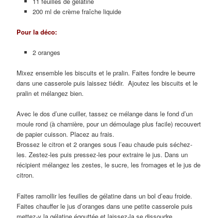
11 feuilles de gélatine
200 ml de crème fraîche liquide
Pour la déco:
2 oranges
Mixez ensemble les biscuits et le pralin. Faites fondre le beurre
dans une casserole puis laissez tiédir. Ajoutez les biscuits et le
pralin et mélangez bien.
Avec le dos d’une cuiller, tassez ce mélange dans le fond d’un
moule rond (à charnière, pour un démoulage plus facile) recouvert
de papier cuisson. Placez au frais.
Brossez le citron et 2 oranges sous l’eau chaude puis séchez-
les. Zestez-les puis pressez-les pour extraire le jus. Dans un
récipient mélangez les zestes, le sucre, les fromages et le jus de
citron.
Faites ramollir les feuilles de gélatine dans un bol d’eau froide.
Faites chauffer le jus d’oranges dans une petite casserole puis
mettez-y la gélatine égouttée et laissez-la se dissoudre