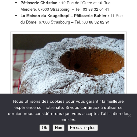
Pâtisserie Christian
:
12 Rue de l’Outre et 10 Rue
Mercière, 67000 Strasbourg – Tel.
03 88 32 04 41
La Maison du Kougelhopf – Pâtisserie Buhler :
11 Rue
du Dôme, 67000 Strasbourg – Tel. :
03 88 32 82 91
Nous utilisons des cookies pour vous garantir la meilleure
expérience sur notre site. Si vous continuez à utiliser ce
dernier, nous considérerons que vous acceptez l'utilisation des
cookies.
Ok
Non
En savoir plus