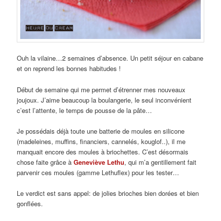
Ouh la vilaine…2 semaines d’absence. Un petit séjour en cabane
et on reprend les bonnes habitudes !
Début de semaine qui me permet d’étrenner mes nouveaux
joujoux. J’aime beaucoup la boulangerie, le seul inconvénient
c’est l’attente, le temps de pousse de la pâte…
Je possédais déjà toute une batterie de moules en silicone
(madeleines, muffins, financiers, cannelés, kouglof..), il me
manquait encore des moules à briochettes. C’est désormais
chose faite grâce à
Geneviève Lethu
, qui m’a gentillement fait
parvenir ces moules (gamme Lethuflex) pour les tester…
Le verdict est sans appel: de jolies brioches bien dorées et bien
gonflées.