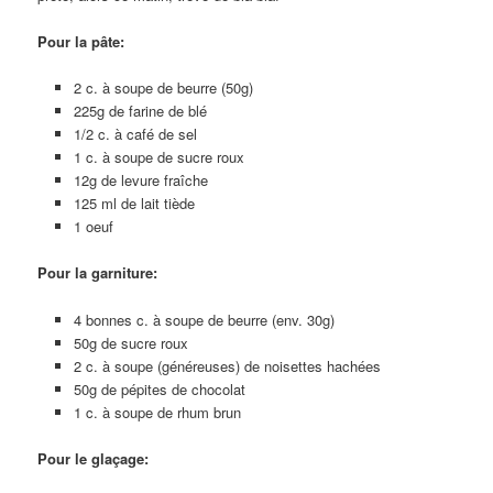
Pour la pâte:
2 c. à soupe de beurre (50g)
225g de farine de blé
1/2 c. à café de sel
1 c. à soupe de sucre roux
12g de levure fraîche
125 ml de lait tiède
1 oeuf
Pour la garniture:
4 bonnes c. à soupe de beurre (env. 30g)
50g de sucre roux
2 c. à soupe (généreuses) de noisettes hachées
50g de pépites de chocolat
1 c. à soupe de rhum brun
Pour le glaçage: