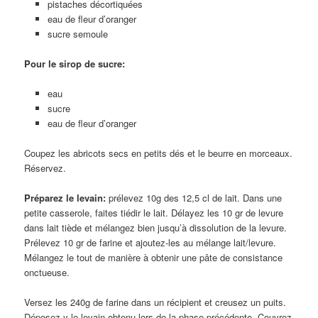
pistaches décortiquées
eau de fleur d’oranger
sucre semoule
Pour le sirop de sucre:
eau
sucre
eau de fleur d’oranger
Coupez les abricots secs en petits dés et le beurre en morceaux.
Réservez.
Préparez le levain:
prélevez 10g des 12,5 cl de lait. Dans une
petite casserole, faites tiédir le lait. Délayez les 10 gr de levure
dans lait tiède et mélangez bien jusqu’à dissolution de la levure.
Prélevez 10 gr de farine et ajoutez-les au mélange lait/levure.
Mélangez le tout de manière à obtenir une pâte de consistance
onctueuse.
Versez les 240g de farine dans un récipient et creusez un puits.
Déposez-y le levain obtenu lors de la phase précédente. Couvrez