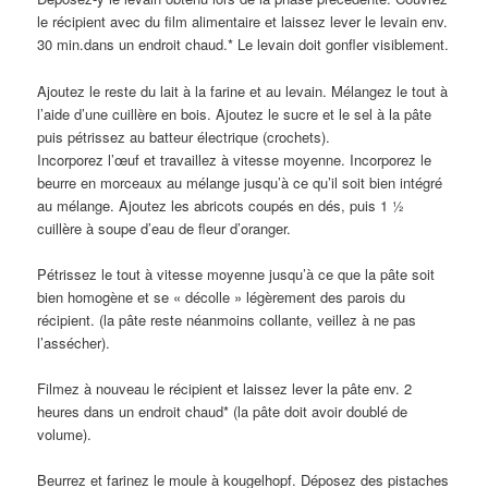
le récipient avec du film alimentaire et laissez lever le levain env.
30 min.dans un endroit chaud.* Le levain doit gonfler visiblement.
Ajoutez le reste du lait à la farine et au levain. Mélangez le tout à
l’aide d’une cuillère en bois. Ajoutez le sucre et le sel à la pâte
puis pétrissez au batteur électrique (crochets).
Incorporez l’œuf et travaillez à vitesse moyenne. Incorporez le
beurre en morceaux au mélange jusqu’à ce qu’il soit bien intégré
au mélange. Ajoutez les abricots coupés en dés, puis 1 ½
cuillère à soupe d’eau de fleur d’oranger.
Pétrissez le tout à vitesse moyenne jusqu’à ce que la pâte soit
bien homogène et se « décolle » légèrement des parois du
récipient. (la pâte reste néanmoins collante, veillez à ne pas
l’assécher).
Filmez à nouveau le récipient et laissez lever la pâte env. 2
heures dans un endroit chaud* (la pâte doit avoir doublé de
volume).
Beurrez et farinez le moule à kougelhopf. Déposez des pistaches