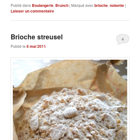
Publié dans
Boulangerie
,
Brunch
|
Marqué avec
brioche
,
noisette
|
Laisser un commentaire
Brioche streusel
4
Publié le
6 mai 2011