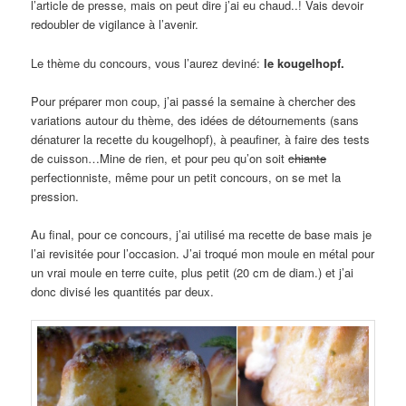
l’article de presse, mais on peut dire j’ai eu chaud..! Vais devoir
redoubler de vigilance à l’avenir.
Le thème du concours, vous l’aurez deviné:
le kougelhopf.
Pour préparer mon coup, j’ai passé la semaine à chercher des
variations autour du thème, des idées de détournements (sans
dénaturer la recette du kougelhopf), à peaufiner, à faire des tests
de cuisson…Mine de rien, et pour peu qu’on soit
chiante
perfectionniste, même pour un petit concours, on se met la
pression.
Au final, pour ce concours, j’ai utilisé ma recette de base mais je
l’ai revisitée pour l’occasion. J’ai troqué mon moule en métal pour
un vrai moule en terre cuite, plus petit (20 cm de diam.) et j’ai
donc divisé les quantités par deux.