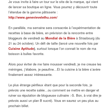
Je vous invite à faire un tour sur le site de la marque, qui vient
de lancer sa boutique en ligne. Vous pourrez y découvrir toute
l’étendue de la gamme pâtisserie :
http://www.genevievelethu.com/
En parallèle, ma semaine sera consacrée à l’expérimentation de
recettes à base de bière, en prévision de la rencontre entre
bloggeurs de vendredi au
Mondial de la Bière
à Strasbourg (du
21 au 24 octobre). Un défi de taille (lancé une nouvelle fois par
Cuisine Aptitude
)
, surtout lorsque l’on connait le nom de ma
boisson à bulles favorite.
Alors pour éviter de me faire mousser vendredi, je me creuse les
méninges, j’élabore, je peaufine…Et la cuisine à la bière s’avère
finalement assez intéressante.
Le plus étrange périlleux étant que pour la seconde fois, je
prévois une recette salée…ou comment se mettre en danger et
ruiner sa réputation de blogueuse culinaire :-S. Bon, à vrai dire je
prévois aussi un plan B sucré). Vous en saurez un peu plus au
prochain billet.