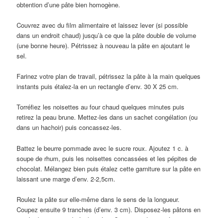
obtention d’une pâte bien homogène.
Couvrez avec du film alimentaire et laissez lever (si possible
dans un endroit chaud) jusqu’à ce que la pâte double de volume
(une bonne heure). Pétrissez à nouveau la pâte en ajoutant le
sel.
Farinez votre plan de travail, pétrissez la pâte à la main quelques
instants puis étalez-la en un rectangle d’env. 30 X 25 cm.
Torréfiez les noisettes au four chaud quelques minutes puis
retirez la peau brune. Mettez-les dans un sachet congélation (ou
dans un hachoir) puis concassez-les.
Battez le beurre pommade avec le sucre roux. Ajoutez 1 c. à
soupe de rhum, puis les noisettes concassées et les pépites de
chocolat. Mélangez bien puis étalez cette garniture sur la pâte en
laissant une marge d’env. 2-2,5cm.
Roulez la pâte sur elle-même dans le sens de la longueur.
Coupez ensuite 9 tranches (d’env. 3 cm). Disposez-les pâtons en