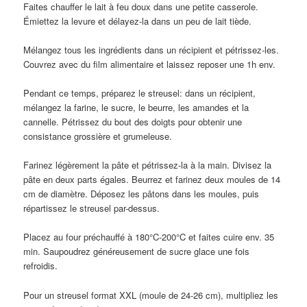
Faites chauffer le lait à feu doux dans une petite casserole.
Émiettez la levure et délayez-la dans un peu de lait tiède.
Mélangez tous les ingrédients dans un récipient et pétrissez-les.
Couvrez avec du film alimentaire et laissez reposer une 1h env.
Pendant ce temps, préparez le streusel: dans un récipient,
mélangez la farine, le sucre, le beurre, les amandes et la
cannelle. Pétrissez du bout des doigts pour obtenir une
consistance grossière et grumeleuse.
Farinez légèrement la pâte et pétrissez-la à la main. Divisez la
pâte en deux parts égales. Beurrez et farinez deux moules de 14
cm de diamètre. Déposez les pâtons dans les moules, puis
répartissez le streusel par-dessus.
Placez au four préchauffé à 180°C-200°C et faites cuire env. 35
min. Saupoudrez généreusement de sucre glace une fois
refroidis.
Pour un streusel format XXL (moule de 24-26 cm), multipliez les