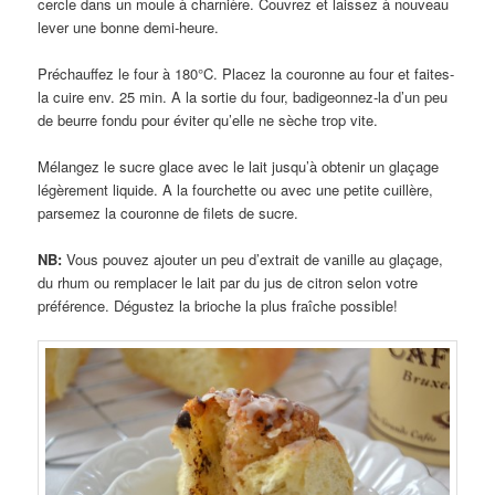
cercle dans un moule à charnière. Couvrez et laissez à nouveau
lever une bonne demi-heure.
Préchauffez le four à 180°C. Placez la couronne au four et faites-
la cuire env. 25 min. A la sortie du four, badigeonnez-la d’un peu
de beurre fondu pour éviter qu’elle ne sèche trop vite.
Mélangez le sucre glace avec le lait jusqu’à obtenir un glaçage
légèrement liquide. A la fourchette ou avec une petite cuillère,
parsemez la couronne de filets de sucre.
NB:
Vous pouvez ajouter un peu d’extrait de vanille au glaçage,
du rhum ou remplacer le lait par du jus de citron selon votre
préférence. Dégustez la brioche la plus fraîche possible!