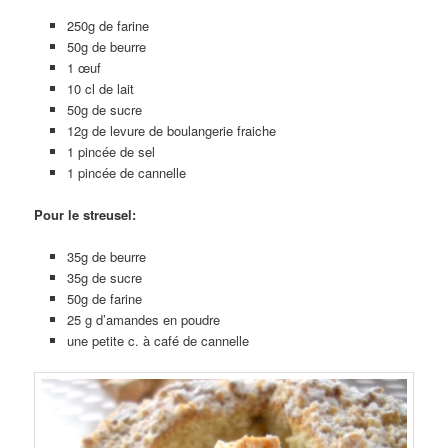
250g de farine
50g de beurre
1 œuf
10 cl de lait
50g de sucre
12g de levure de boulangerie fraiche
1 pincée de sel
1 pincée de cannelle
Pour le streusel:
35g de beurre
35g de sucre
50g de farine
25 g d’amandes en poudre
une petite c. à café de cannelle