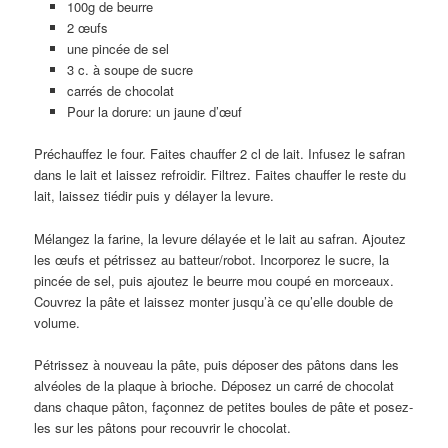
100g de beurre
2 œufs
une pincée de sel
3 c. à soupe de sucre
carrés de chocolat
Pour la dorure: un jaune d’œuf
Préchauffez le four. Faites chauffer 2 cl de lait. Infusez le safran
dans le lait et laissez refroidir. Filtrez. Faites chauffer le reste du
lait, laissez tiédir puis y délayer la levure.
Mélangez la farine, la levure délayée et le lait au safran. Ajoutez
les œufs et pétrissez au batteur/robot. Incorporez le sucre, la
pincée de sel, puis ajoutez le beurre mou coupé en morceaux.
Couvrez la pâte et laissez monter jusqu’à ce qu’elle double de
volume.
Pétrissez à nouveau la pâte, puis déposer des pâtons dans les
alvéoles de la plaque à brioche. Déposez un carré de chocolat
dans chaque pâton, façonnez de petites boules de pâte et posez-
les sur les pâtons pour recouvrir le chocolat.