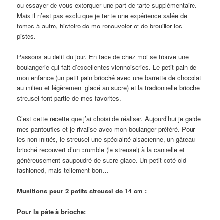
ou essayer de vous extorquer une part de tarte supplémentaire.
Mais il n’est pas exclu que je tente une expérience salée de
temps à autre, histoire de me renouveler et de brouiller les
pistes.
Passons au délit du jour. En face de chez moi se trouve une
boulangerie qui fait d’excellentes viennoiseries. Le petit pain de
mon enfance (un petit pain brioché avec une barrette de chocolat
au milieu et légèrement glacé au sucre) et la tradionnelle brioche
streusel font partie de mes favorites.
C’est cette recette que j’ai choisi de réaliser. Aujourd’hui je garde
mes pantoufles et je rivalise avec mon boulanger préféré. Pour
les non-initiés, le streusel une spécialité alsacienne, un gâteau
brioché recouvert d’un crumble (le streusel) à la cannelle et
généreusement saupoudré de sucre glace. Un petit coté old-
fashioned, mais tellement bon…
Munitions pour 2 petits streusel de 14 cm :
Pour la pâte à brioche: