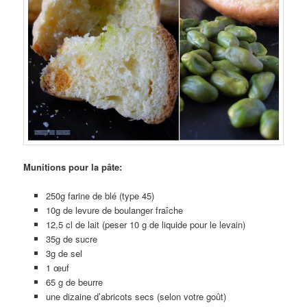
Munitions pour la pâte:
250g farine de blé (type 45)
10g de levure de boulanger fraîche
12,5 cl de lait (peser 10 g de liquide pour le levain)
35g de sucre
3g de sel
1 œuf
65 g de beurre
une dizaine d’abricots secs (selon votre goût)