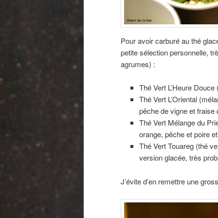
Pour avoir carburé au thé glacé
petite sélection personnelle, tr
agrumes) :
Thé Vert L’Heure Douce (
Thé Vert L’Oriental (méla
pêche de vigne et fraise
Thé Vert Mélange du Pri
orange, pêche et poire e
Thé Vert Touareg (thé ve
version glacée, très pro
J’évite d’en remettre une gros