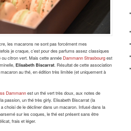
ucre, les macarons ne sont pas forcément mes
tefois je craque, c’est pour des parfums assez classiques
é ou citron vert. Mais cette année
Dammann Strasbourg
est
minelle,
Elisabeth Biscarrat
. Résultat de cette association
macaron au thé, en édition très limitée (et uniquement à
iss Dammann
est un thé vert très doux, aux notes de
la passion, un thé très girly. Elisabeth Biscarrat (la
 choisi de le décliner dans un macaron. Infusé dans la
arsemé sur les coques, le thé est présent sans être
icat, frais et léger.