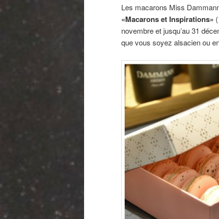
Les macarons Miss Dammann son
«Macarons et Inspirations»
(
novembre et jusqu’au 31 déce
que vous soyez alsacien ou en 