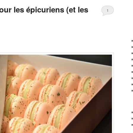
ur les épicuriens (et les
1