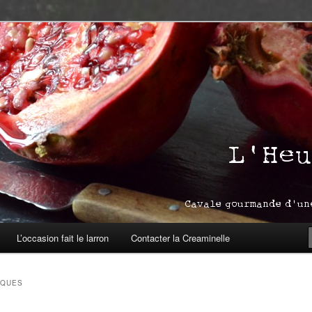
asbourg
ream
L’occasion fait le larron
Contacter la Creaminelle
IQUES