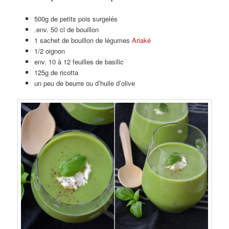
500g de petits pois surgelés
.env. 50 cl de bouillon
1 sachet de bouillon de légumes
Ariaké
1/2 oignon
env. 10 à 12 feuilles de basilic
125g de ricotta
un peu de beurre ou d’huile d’olive