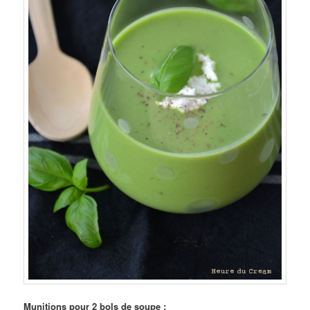
Munitions pour 2 bols de soupe :