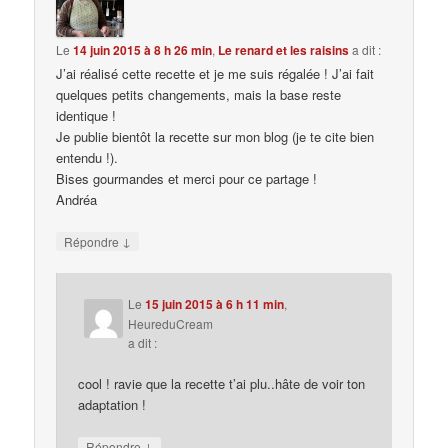
Le
14 juin 2015 à 8 h 26 min
,
Le renard et les raisins
a dit :
J’ai réalisé cette recette et je me suis régalée ! J’ai fait
quelques petits changements, mais la base reste
identique !
Je publie bientôt la recette sur mon blog (je te cite bien
entendu !).
Bises gourmandes et merci pour ce partage !
Andréa
↓
Répondre
Le
15 juin 2015 à 6 h 11 min
,
HeureduCream
a dit :
cool ! ravie que la recette t’ai plu..hâte de voir ton
adaptation !
↓
Répondre