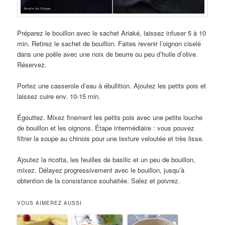
Préparez le bouillon avec le sachet Ariaké, laissez infuser 5 à 10
min. Retirez le sachet de bouillon. Faites revenir l’oignon ciselé
dans une poêle avec une noix de beurre ou peu d’huile d’olive.
Réservez.
Portez une casserole d’eau à ébullition. Ajoutez les petits pois et
laissez cuire env. 10-15 min.
Égouttez. Mixez finement les petits pois avec une petite louche
de bouillon et les oignons. Étape intermédiaire : vous pouvez
filtrer la soupe au chinois pour une texture veloutée et très lisse.
Ajoutez la ricotta, les feuilles de basilic et un peu de bouillon,
mixez. Délayez progressivement avec le bouillon, jusqu’à
obtention de la consistance souhaitée. Salez et poivrez.
VOUS AIMEREZ AUSSI