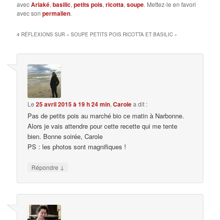
avec
Ariaké
,
basilic
,
petits pois
,
ricotta
,
soupe
. Mettez-le en favori
avec son
permalien
.
4 RÉFLEXIONS SUR «
SOUPE PETITS POIS RICOTTA ET BASILIC
»
Le
25 avril 2015 à 19 h 24 min
,
Carole
a dit :
Pas de petits pois au marché bio ce matin à Narbonne.
Alors je vais attendre pour cette recette qui me tente
bien. Bonne soirée, Carole
PS : les photos sont magnifiques !
↓
Répondre