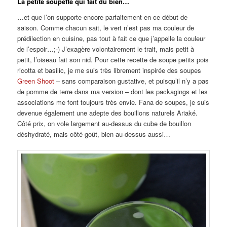
La petite soupette qui fait du bien…
…et que l’on supporte encore parfaitement en ce début de
saison. Comme chacun sait, le vert n’est pas ma couleur de
prédilection en cuisine, pas tout à fait ce que j’appelle la couleur
de l’espoir…;-) J’exagère volontairement le trait, mais petit à
petit, l’oiseau fait son nid. Pour cette recette de soupe petits pois
ricotta et basilic, je me suis très librement inspirée des soupes
Green Shoot
– sans comparaison gustative, et puisqu’il n’y a pas
de pomme de terre dans ma version – dont les packagings et les
associations me font toujours très envie. Fana de soupes, je suis
devenue également une adepte des bouillons naturels Ariaké.
Côté prix, on vole largement au-dessus du cube de bouillon
déshydraté, mais côté goût, bien au-dessus aussi…