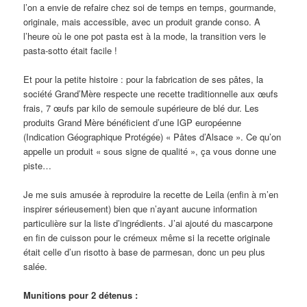
l’on a envie de refaire chez soi de temps en temps, gourmande,
originale, mais accessible, avec un produit grande conso. A
l’heure où le one pot pasta est à la mode, la transition vers le
pasta-sotto était facile !
Et pour la petite histoire : pour la fabrication de ses pâtes, la
société Grand’Mère respecte une recette traditionnelle aux œufs
frais, 7 œufs par kilo de semoule supérieure de blé dur. Les
produits Grand Mère bénéficient d’une IGP européenne
(Indication Géographique Protégée) « Pâtes d’Alsace ». Ce qu’on
appelle un produit « sous signe de qualité », ça vous donne une
piste…
Je me suis amusée à reproduire la recette de Leila (enfin à m’en
inspirer sérieusement) bien que n’ayant aucune information
particulière sur la liste d’ingrédients. J’ai ajouté du mascarpone
en fin de cuisson pour le crémeux même si la recette originale
était celle d’un risotto à base de parmesan, donc un peu plus
salée.
Munitions pour 2 détenus :