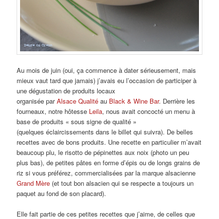
Au mois de juin (oui, ça commence à dater sérieusement, mais
mieux vaut tard que jamais) j’avais eu l’occasion de participer à
une dégustation de produits locaux
organisée par
Alsace Qualité
au
Black & Wine Bar
. Derrière les
fourneaux, notre hôtesse
Leila
, nous avait concocté un menu à
base de produits « sous signe de qualité »
(quelques éclaircissements dans le billet qui suivra). De belles
recettes avec de bons produits. Une recette en particulier m’avait
beaucoup plu, le risotto de pépinettes aux noix (photo un peu
plus bas), de petites pâtes en forme d’épis ou de longs grains de
riz si vous préférez, commercialisées par la marque alsacienne
Grand Mère
(et tout bon alsacien qui se respecte a toujours un
paquet au fond de son placard).
Elle fait partie de ces petites recettes que j’aime, de celles que