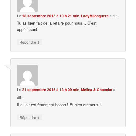
Le
18 septembre 2015 à 19 h 21 min
,
LadyMilonguera
a dit :
Tu as bien fait de la refaire pour nous… C’est
appétissant.
↓
Répondre
Le
21 septembre 2015 à 13 h 09 min
,
Mélina & Chocolat
a
dit :
Il a l’air extrêmement booon ! Et bien crémeux !
↓
Répondre