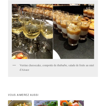
Verrine cheesecake, compotée de rhubarbe, salade de fruits au miel
d’Alsace
VOUS AIMEREZ AUSSI