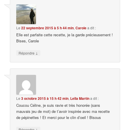
Le
22 septembre 2015 à 5 h 44 min
,
Carole
a dit :
Elle est parfaite cette recette, je la garde précieusement !
Bises, Carole
↓
Répondre
Le
3 octobre 2015 à 15 h 42 min
,
Leïla Martin
a dit :
Coucou Céline, je suis ravie et très honorée (sans
mauvais jeu de mot) de t’avoir inspirée avec ma recette
de pépinettes ! Et merci pour le clin d’oeil ! Bisous
↓
Répondre