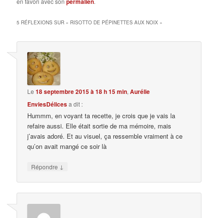
en favori avec son
permalien
.
5 RÉFLEXIONS SUR «
RISOTTO DE PÉPINETTES AUX NOIX
»
Le
18 septembre 2015 à 18 h 15 min
,
Aurélie
EnviesDélices
a dit :
Hummm, en voyant ta recette, je crois que je vais la
refaire aussi. Elle était sortie de ma mémoire, mais
j’avais adoré. Et au visuel, ça ressemble vraiment à ce
qu’on avait mangé ce soir là
↓
Répondre