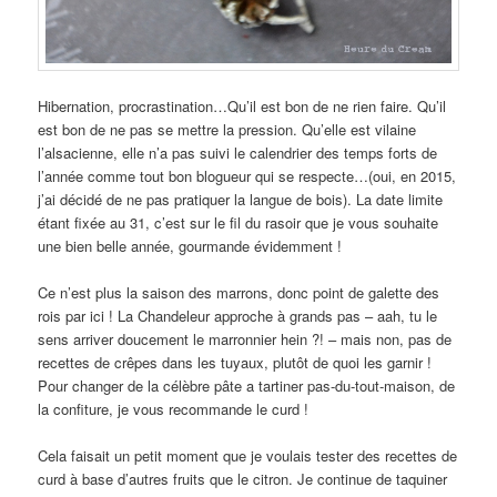
Hibernation, procrastination…Qu’il est bon de ne rien faire. Qu’il
est bon de ne pas se mettre la pression. Qu’elle est vilaine
l’alsacienne, elle n’a pas suivi le calendrier des temps forts de
l’année comme tout bon blogueur qui se respecte…(oui, en 2015,
j’ai décidé de ne pas pratiquer la langue de bois). La date limite
étant fixée au 31, c’est sur le fil du rasoir que je vous souhaite
une bien belle année, gourmande évidemment !
Ce n’est plus la saison des marrons, donc point de galette des
rois par ici ! La Chandeleur approche à grands pas – aah, tu le
sens arriver doucement le marronnier hein ?! – mais non, pas de
recettes de crêpes dans les tuyaux, plutôt de quoi les garnir !
Pour changer de la célèbre pâte a tartiner pas-du-tout-maison, de
la confiture, je vous recommande le curd !
Cela faisait un petit moment que je voulais tester des recettes de
curd à base d’autres fruits que le citron. Je continue de taquiner