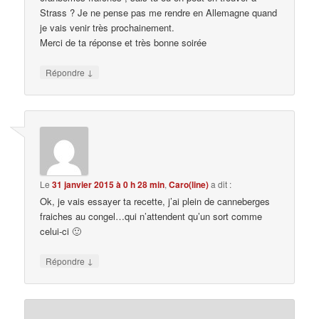
Strass ? Je ne pense pas me rendre en Allemagne quand
je vais venir très prochainement.
Merci de ta réponse et très bonne soirée
↓
Répondre
Le
31 janvier 2015 à 0 h 28 min
,
Caro(line)
a dit :
Ok, je vais essayer ta recette, j’ai plein de canneberges
fraiches au congel…qui n’attendent qu’un sort comme
celui-ci 🙂
↓
Répondre