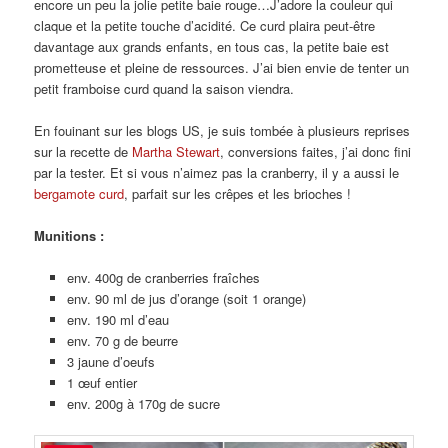
encore un peu la jolie petite baie rouge…J’adore la couleur qui
claque et la petite touche d’acidité. Ce curd plaira peut-être
davantage aux grands enfants, en tous cas, la petite baie est
prometteuse et pleine de ressources. J’ai bien envie de tenter un
petit framboise curd quand la saison viendra.
En fouinant sur les blogs US, je suis tombée à plusieurs reprises
sur la recette de
Martha Stewart
, conversions faites, j’ai donc fini
par la tester. Et si vous n’aimez pas la cranberry, il y a aussi le
bergamote curd
, parfait sur les crêpes et les brioches !
Munitions :
env. 400g de cranberries fraîches
env. 90 ml de jus d’orange (soit 1 orange)
env. 190 ml d’eau
env. 70 g de beurre
3 jaune d’oeufs
1 œuf entier
env. 200g à 170g de sucre