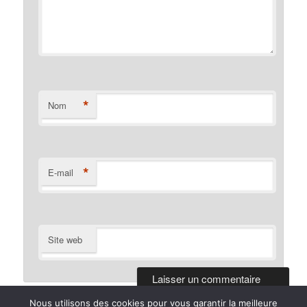
*
Nom
*
E-mail
Site web
Nous utilisons des cookies pour vous garantir la meilleure