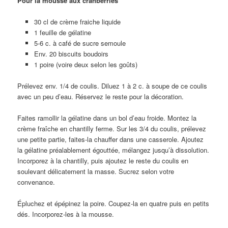
Pour la mousse aux cranberries
30 cl de crème fraiche liquide
1 feuille de gélatine
5-6 c. à café de sucre semoule
Env. 20 biscuits boudoirs
1 poire (voire deux selon les goûts)
Prélevez env. 1/4 de coulis. Diluez 1 à 2 c. à soupe de ce coulis
avec un peu d’eau. Réservez le reste pour la décoration.
Faites ramollir la gélatine dans un bol d’eau froide. Montez la
crème fraîche en chantilly ferme. Sur les 3/4 du coulis, prélevez
une petite partie, faites-la chauffer dans une casserole. Ajoutez
la gélatine préalablement égouttée, mélangez jusqu’à dissolution.
Incorporez à la chantilly, puis ajoutez le reste du coulis en
soulevant délicatement la masse. Sucrez selon votre
convenance.
Épluchez et épépinez la poire. Coupez-la en quatre puis en petits
dés. Incorporez-les à la mousse.