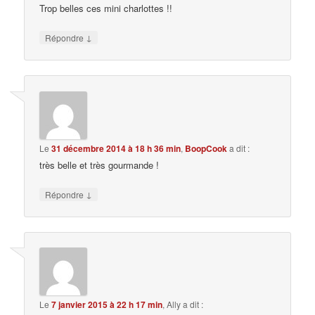
Trop belles ces mini charlottes !!
↓
Répondre
Le
31 décembre 2014 à 18 h 36 min
,
BoopCook
a dit :
très belle et très gourmande !
↓
Répondre
Le
7 janvier 2015 à 22 h 17 min
,
Ally
a dit :