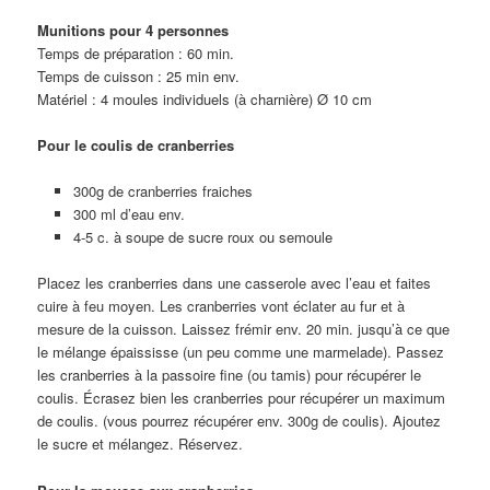
Munitions pour 4 personnes
Temps de préparation : 60 min.
Temps de cuisson : 25 min env.
Matériel : 4 moules individuels (à charnière) Ø 10 cm
Pour le coulis de cranberries
300g de cranberries fraiches
300 ml d’eau env.
4-5 c. à soupe de sucre roux ou semoule
Placez les cranberries dans une casserole avec l’eau et faites
cuire à feu moyen. Les cranberries vont éclater au fur et à
mesure de la cuisson. Laissez frémir env. 20 min. jusqu’à ce que
le mélange épaississe (un peu comme une marmelade). Passez
les cranberries à la passoire fine (ou tamis) pour récupérer le
coulis. Écrasez bien les cranberries pour récupérer un maximum
de coulis. (vous pourrez récupérer env. 300g de coulis). Ajoutez
le sucre et mélangez. Réservez.