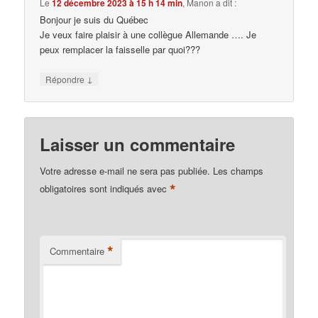
Le
12 décembre 2023 à 15 h 14 min
,
Manon
a dit :
Bonjour je suis du Québec
Je veux faire plaisir à une collègue Allemande …. Je
peux remplacer la faisselle par quoi???
↓
Répondre
Laisser un commentaire
Votre adresse e-mail ne sera pas publiée.
Les champs
*
obligatoires sont indiqués avec
*
Commentaire