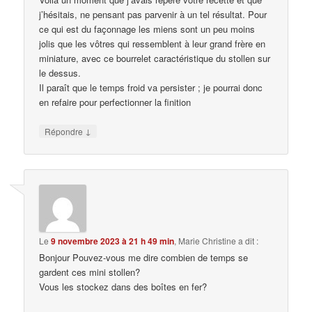
j’hésitais, ne pensant pas parvenir à un tel résultat. Pour
ce qui est du façonnage les miens sont un peu moins
jolis que les vôtres qui ressemblent à leur grand frère en
miniature, avec ce bourrelet caractéristique du stollen sur
le dessus.
Il paraît que le temps froid va persister ; je pourrai donc
en refaire pour perfectionner la finition
↓
Répondre
Le
9 novembre 2023 à 21 h 49 min
,
Marie Christine
a dit :
Bonjour Pouvez-vous me dire combien de temps se
gardent ces mini stollen?
Vous les stockez dans des boîtes en fer?