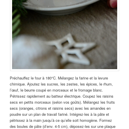
Préchauffez le four à 180°C. Mélangez la farine et la levure
chimique. Ajoutez les sucres, les zestes, les épices, le rhum,
l’œuf, le beurre coupé en morceaux et le fromage blanc.
Pétrissez rapidement au batteur électrique. Coupez les raisins
secs en petits morceaux (selon vos goûts). Mélangez les fruits
secs (oranges, citrons et raisins secs) avec les amandes en
poudre sur un plan de travail fariné. Intégrez-les à la pâte et
pétrissez à la main jusqu’à ce qu’elle soit homogène. Formez
des boules de pâte (d’env. 4-5 cm), déposez-les sur une plaque