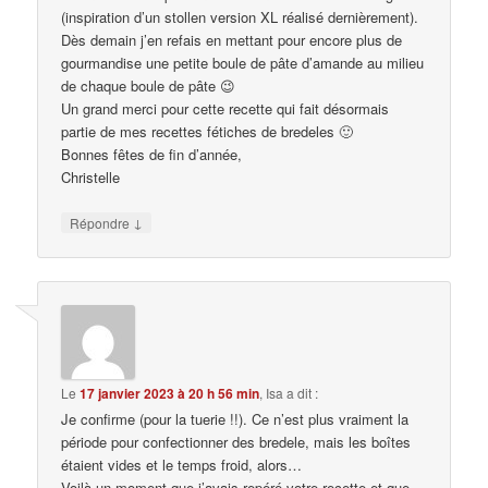
(inspiration d’un stollen version XL réalisé dernièrement).
Dès demain j’en refais en mettant pour encore plus de
gourmandise une petite boule de pâte d’amande au milieu
de chaque boule de pâte 😉
Un grand merci pour cette recette qui fait désormais
partie de mes recettes fétiches de bredeles 🙂
Bonnes fêtes de fin d’année,
Christelle
↓
Répondre
Le
17 janvier 2023 à 20 h 56 min
,
Isa
a dit :
Je confirme (pour la tuerie !!). Ce n’est plus vraiment la
période pour confectionner des bredele, mais les boîtes
étaient vides et le temps froid, alors…
Voilà un moment que j’avais repéré votre recette et que