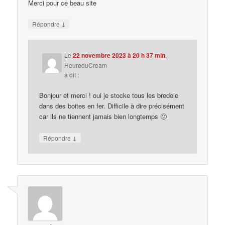
Merci pour ce beau site
↓
Répondre
Le
22 novembre 2023 à 20 h 37 min
,
HeureduCream
a dit :
Bonjour et merci ! oui je stocke tous les bredele
dans des boites en fer. Difficile à dire précisément
car ils ne tiennent jamais bien longtemps 🙂
↓
Répondre