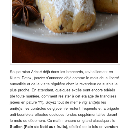
Soupe miso Ariaké déjà dans les brancards, ravitaillement en
Kusmi Detox, janvier s’annonce déjà comme le mois de la liberté
surveillée et de la visite régulière chez le revendeur de sushis le
plus proche. En attendant, quelques excès sont encore tolérés
(de toute manière, comment résister à cet étalage de friandises
jetées en pâture ??). Soyez tout de même vigilant(e)s les
ami(e)s, les contrôles de glycémie restent fréquents et la brigade
anti-bourrelets effectue quelques rondes supplémentaires durant
le mois de décembre. Ce matin, encore un grand classique : le
Stollen (Pain de Noël aux fruits)
, décliné cette fois en
version