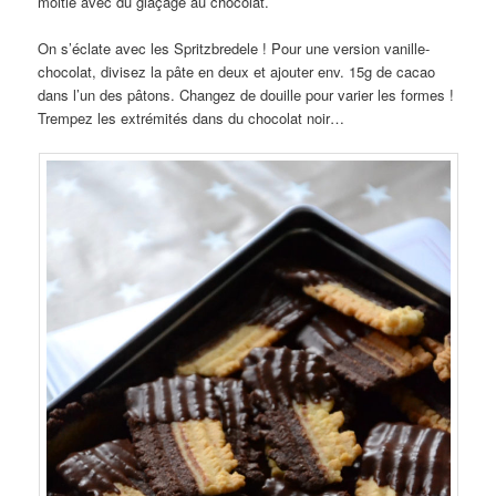
moitié avec du glaçage au chocolat.
On s’éclate avec les Spritzbredele ! Pour une version vanille-
chocolat, divisez la pâte en deux et ajouter env. 15g de cacao
dans l’un des pâtons. Changez de douille pour varier les formes !
Trempez les extrémités dans du chocolat noir…