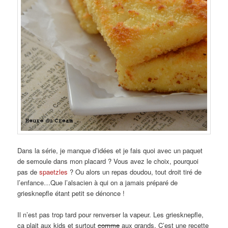
Dans la série, je manque d’idées et je fais quoi avec un paquet
de semoule dans mon placard ? Vous avez le choix, pourquoi
pas de
spaetzles
? Ou alors un repas doudou, tout droit tiré de
l’enfance…Que l’alsacien à qui on a jamais préparé de
griesknepfle étant petit se dénonce !
Il n’est pas trop tard pour renverser la vapeur. Les griesknepfle,
ça plait aux kids et surtout
comme
aux grands. C’est une recette