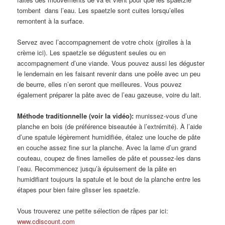
tombent dans l’eau. Les spaetzle sont cuites lorsqu’elles
remontent à la surface.
Servez avec l’accompagnement de votre choix (girolles à la
crème ici). Les spaetzle se dégustent seules ou en
accompagnement d’une viande. Vous pouvez aussi les déguster
le lendemain en les faisant revenir dans une poêle avec un peu
de beurre, elles n’en seront que meilleures. Vous pouvez
également préparer la pâte avec de l’eau gazeuse, voire du lait.
Méthode traditionnelle (voir la vidéo):
munissez-vous d’une
planche en bois (de préférence biseautée à l’extrémité). À l’aide
d’une spatule légèrement humidifiée, étalez une louche de pâte
en couche assez fine sur la planche. Avec la lame d’un grand
couteau, coupez de fines lamelles de pâte et poussez-les dans
l’eau. Recommencez jusqu’à épuisement de la pâte en
humidifiant toujours la spatule et le bout de la planche entre les
étapes pour bien faire glisser les spaetzle.
Vous trouverez une petite sélection de râpes par ici:
www.cdiscount.com