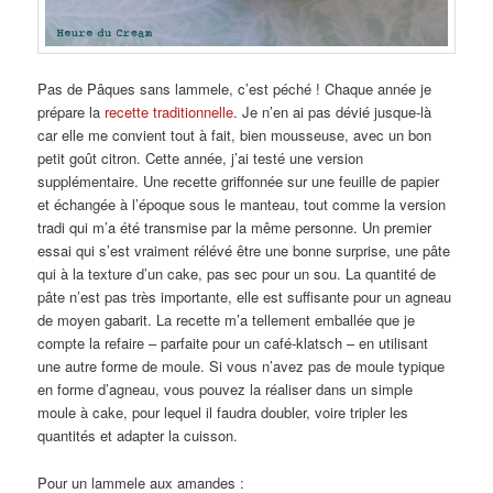
Pas de Pâques sans lammele, c’est péché ! Chaque année je
prépare la
recette traditionnelle
. Je n’en ai pas dévié jusque-là
car elle me convient tout à fait, bien mousseuse, avec un bon
petit goût citron. Cette année, j’ai testé une version
supplémentaire. Une recette griffonnée sur une feuille de papier
et échangée à l’époque sous le manteau, tout comme la version
tradi qui m’a été transmise par la même personne. Un premier
essai qui s’est vraiment rélévé être une bonne surprise, une pâte
qui à la texture d’un cake, pas sec pour un sou. La quantité de
pâte n’est pas très importante, elle est suffisante pour un agneau
de moyen gabarit. La recette m’a tellement emballée que je
compte la refaire – parfaite pour un café-klatsch – en utilisant
une autre forme de moule. Si vous n’avez pas de moule typique
en forme d’agneau, vous pouvez la réaliser dans un simple
moule à cake, pour lequel il faudra doubler, voire tripler les
quantités et adapter la cuisson.
Pour un lammele aux amandes :