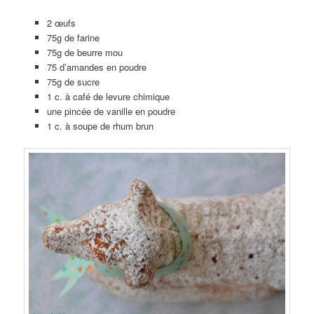
2 œufs
75g de farine
75g de beurre mou
75 d’amandes en poudre
75g de sucre
1 c. à café de levure chimique
une pincée de vanille en poudre
1 c. à soupe de rhum brun