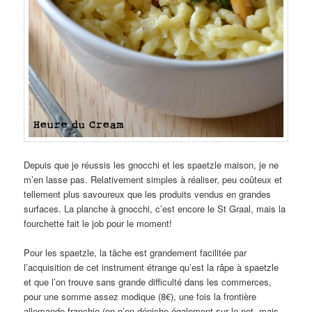
Depuis que je réussis les gnocchi et les spaetzle maison, je ne
m’en lasse pas. Relativement simples à réaliser, peu coûteux et
tellement plus savoureux que les produits vendus en grandes
surfaces. La planche à gnocchi, c’est encore le St Graal, mais la
fourchette fait le job pour le moment!
Pour les spaetzle, la tâche est grandement facilitée par
l’acquisition de cet instrument étrange qu’est la râpe à spaetzle
et que l’on trouve sans grande difficulté dans les commerces,
pour une somme assez modique (8€), une fois la frontière
allemande franchie (on n’en déniche également sur le net, mais