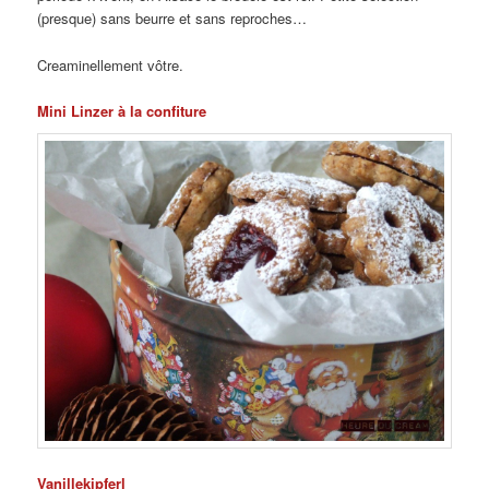
(presque) sans beurre et sans reproches…
Creaminellement vôtre.
Mini Linzer à la confiture
Vanillekipferl