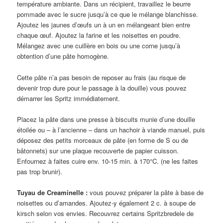
température ambiante. Dans un récipient, travaillez le beurre
pommade avec le sucre jusqu’à ce que le mélange blanchisse.
Ajoutez les jaunes d’œufs un à un en mélangeant bien entre
chaque œuf. Ajoutez la farine et les noisettes en poudre.
Mélangez avec une cuillère en bois ou une corne jusqu’à
obtention d’une pâte homogène.
Cette pâte n’a pas besoin de reposer au frais (au risque de
devenir trop dure pour le passage à la douille) vous pouvez
démarrer les Spritz immédiatement.
Placez la pâte dans une presse à biscuits munie d’une douille
étoilée ou – à l’ancienne – dans un hachoir à viande manuel, puis
déposez des petits morceaux de pâte (en forme de S ou de
bâtonnets) sur une plaque recouverte de papier cuisson.
Enfournez à faites cuire env. 10-15 min. à 170°C. (ne les faites
pas trop brunir).
Tuyau de Creaminelle :
vous pouvez préparer la pâte à base de
noisettes ou d’amandes. Ajoutez-y également 2 c. à soupe de
kirsch selon vos envies. Recouvrez certains Spritzbredele de