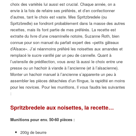
choix des variétés lui aussi est crucial. Chaque année, on a
envie à la fois de refaire ses préférés, et d’en confectionner
d’autres, tant le choix est vaste. Mes Spritzbredele (ou
Spritzbredle) se fondront probablement dans la masse des autres
recettes, mais ils font partie de mes préférés. La recette est
extraite du livre d’une creaminelle notoire, Suzanne Roth, bien
connue pour son manuel du parfait expert des «petits gâteaux
d’Alsace». J’ai néanmoins préféré les noisettes aux amandes et
remplacé le sucre vanillé par un peu de cannelle. Quant à
l’ustensile de prédilection, vous avez là aussi le choix entre une
presse ou un hachoir à viande à l’ancienne (et à l’alsacienne).
Monter un hachoir manuel à l’ancienne s’apparente un peu à
assembler les pièces détachées d’un flingue, la rapidité en moins
pour les novices. Pour les munitions, il vous faudra les suivantes
:
Spritzbredele aux noisettes, la recette…
Munitions pour env. 50-60 pièces :
200g de beurre