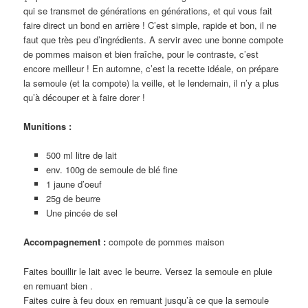
qui se transmet de générations en générations, et qui vous fait
faire direct un bond en arrière ! C’est simple, rapide et bon, il ne
faut que très peu d’ingrédients. A servir avec une bonne compote
de pommes maison et bien fraîche, pour le contraste, c’est
encore meilleur ! En automne, c’est la recette idéale, on prépare
la semoule (et la compote) la veille, et le lendemain, il n’y a plus
qu’à découper et à faire dorer !
Munitions :
500 ml litre de lait
env. 100g de semoule de blé fine
1 jaune d’oeuf
25g de beurre
Une pincée de sel
Accompagnement :
compote de pommes maison
Faites bouillir le lait avec le beurre. Versez la semoule en pluie
en remuant bien .
Faites cuire à feu doux en remuant jusqu’à ce que la semoule