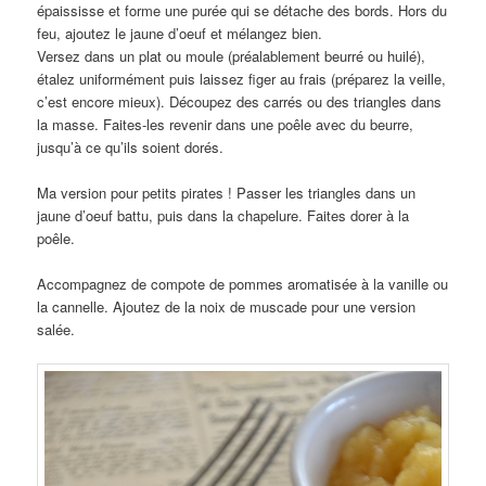
épaississe et forme une purée qui se détache des bords. Hors du
feu, ajoutez le jaune d’oeuf et mélangez bien.
Versez dans un plat ou moule (préalablement beurré ou huilé),
étalez uniformément puis laissez figer au frais (préparez la veille,
c’est encore mieux). Découpez des carrés ou des triangles dans
la masse. Faites-les revenir dans une poêle avec du beurre,
jusqu’à ce qu’ils soient dorés.
Ma version pour petits pirates ! Passer les triangles dans un
jaune d’oeuf battu, puis dans la chapelure. Faites dorer à la
poêle.
Accompagnez de compote de pommes aromatisée à la vanille ou
la cannelle. Ajoutez de la noix de muscade pour une version
salée.