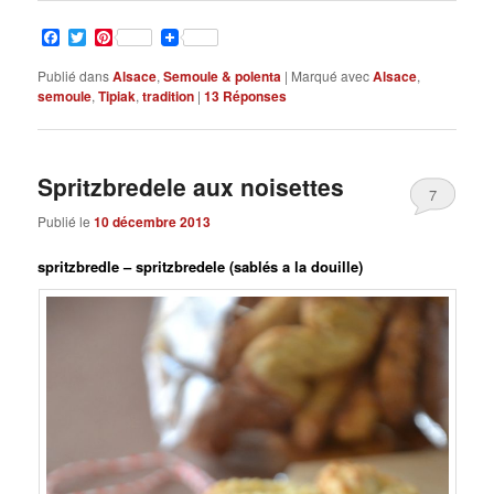
Facebook
Twitter
Pinterest
Publié dans
Alsace
,
Semoule & polenta
|
Marqué avec
Alsace
,
semoule
,
Tipiak
,
tradition
|
13
Réponses
Spritzbredele aux noisettes
7
Publié le
10 décembre 2013
spritzbredle – spritzbredele (sablés a la douille)