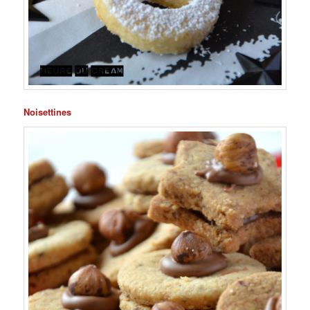
Noisettines