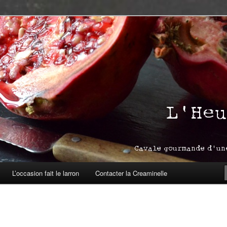
asbourg
ream
L’occasion fait le larron
Contacter la Creaminelle