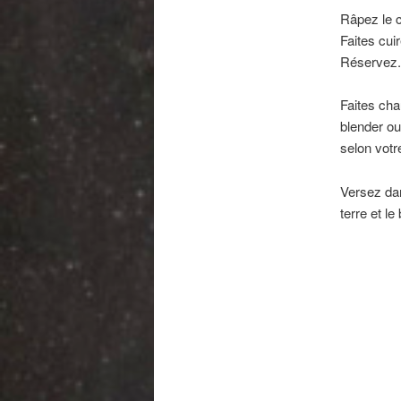
Râpez le c
Faites cui
Réservez.
Faites cha
blender ou 
selon votr
Versez da
terre et l