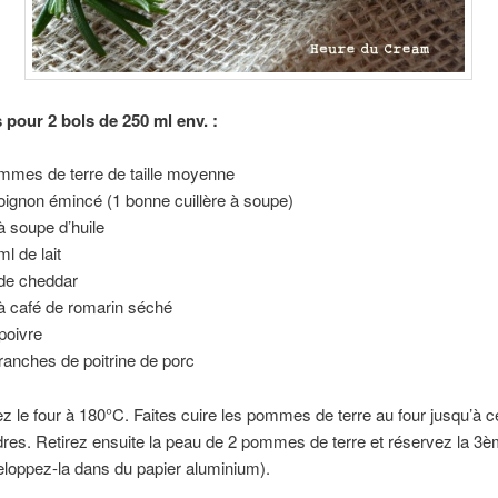
 pour 2 bols de 250 ml env. :
mmes de terre de taille moyenne
oignon émincé (1 bonne cuillère à soupe)
 à soupe d’huile
ml de lait
de cheddar
 à café de romarin séché
 poivre
tranches de poitrine de porc
z le four à 180°C. Faites cuire les pommes de terre au four jusqu’à ce
dres. Retirez ensuite la peau de 2 pommes de terre et réservez la 3è
eloppez-la dans du papier aluminium).