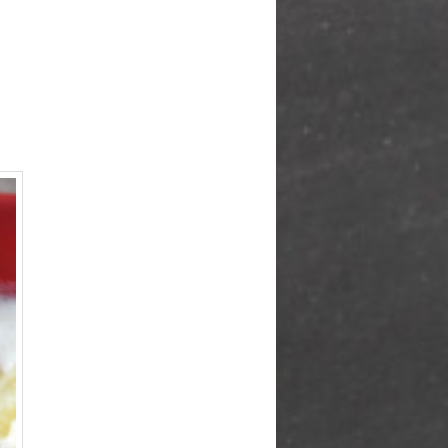
articles