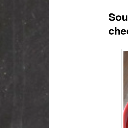
Sou
che