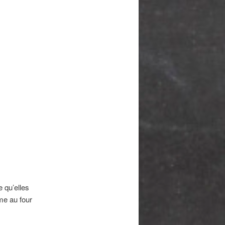
 qu’elles
me au four