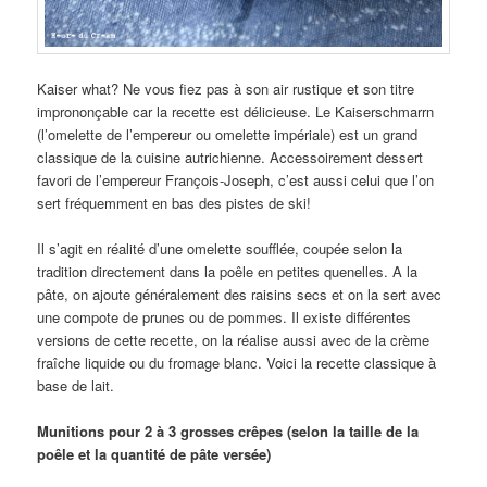
Kaiser what? Ne vous fiez pas à son air rustique et son titre
imprononçable car la recette est délicieuse. Le Kaiserschmarrn
(l’omelette de l’empereur ou omelette impériale) est un grand
classique de la cuisine autrichienne. Accessoirement dessert
favori de l’empereur François-Joseph, c’est aussi celui que l’on
sert fréquemment en bas des pistes de ski!
Il s’agit en réalité d’une omelette soufflée, coupée selon la
tradition directement dans la poêle en petites quenelles. A la
pâte, on ajoute généralement des raisins secs et on la sert avec
une compote de prunes ou de pommes. Il existe différentes
versions de cette recette, on la réalise aussi avec de la crème
fraîche liquide ou du fromage blanc. Voici la recette classique à
base de lait.
Munitions pour 2 à 3 grosses crêpes (selon la taille de la
poêle et la quantité de pâte versée)