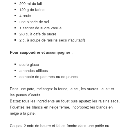
200 ml de lait
120 g de farine
4 œufs
une pincée de sel
1 sachet de sucre vanillé
2-3 c. à café de sucre
2 c. à soupe de raisins secs (facultatif)
Pour saupoudrer et accompagner :
sucre glace
amandes effilées
compote de pommes ou de prunes
Dans une jatte, mélangez la farine, le sel, les sucres, le lait et
les jaunes d’oeufs.
Battez tous les ingrédients au fouet puis ajoutez les raisins secs.
Fouettez les blancs en neige ferme. Incorporez les blancs en
neige à la pâte.
Coupez 2 noix de beurre et faites fondre dans une poêle ou