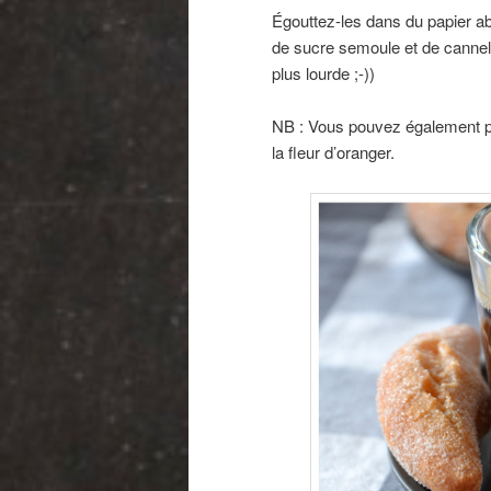
Égouttez-les dans du papier a
de sucre semoule et de cannell
plus lourde ;-))
NB : Vous pouvez également p
la fleur d’oranger.