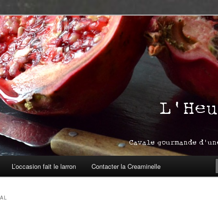
asbourg
ream
L’occasion fait le larron
Contacter la Creaminelle
AL