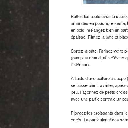
Battez les œufs avec le sucre 
amandes en poudre, le zeste, le 
en bois, mélangez bien en part
épaisse. Filmez la pâte et plac
Sortez la pâte. Farinez votre pl
(pas plus chaud, afin d’éviter q
l’intérieur).
A l’aide d’une cuillère à soupe 
se laisse bien travailler, après
peu. Façonnez de petits croiss
avec une partie centrale un pe
Plongez les croissants dans le b
dorés. La particularité des schen