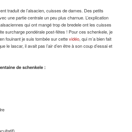
nt traduit de l’alsacien, cuisses de dames. Des petits
vec une partie centrale un peu plus charnue. L’explication
s alsaciennes qui ont mangé trop de bredele ont les cuisses
tite surcharge pondérale post-fêtes ! Pour ces schenkele, je
 en fouinant je suis tombée sur cette
vidéo
, qui m’a bien fait
 le lascar, il avait pas l’air d’en être à son coup d’essai et
entaine de schenkele :
re
cultatif)