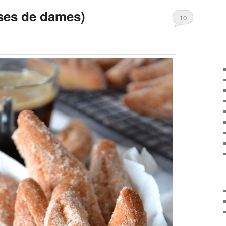
ses de dames)
10