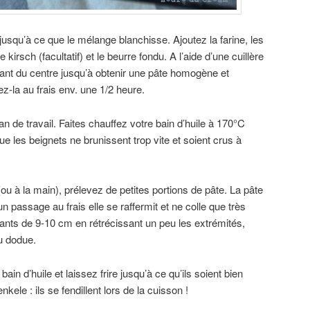
jusqu’à ce que le mélange blanchisse. Ajoutez la farine, les
kirsch (facultatif) et le beurre fondu. A l’aide d’une cuillère
ant du centre jusqu’à obtenir une pâte homogène et
ez-la au frais env. une 1/2 heure.
an de travail. Faites chauffez votre bain d’huile à 170°C
ue les beignets ne brunissent trop vite et soient crus à
(ou à la main), prélevez de petites portions de pâte. La pâte
 un passage au frais elle se raffermit et ne colle que très
ants de 9-10 cm en rétrécissant un peu les extrémités,
u dodue.
ain d’huile et laissez frire jusqu’à ce qu’ils soient bien
kele : ils se fendillent lors de la cuisson !