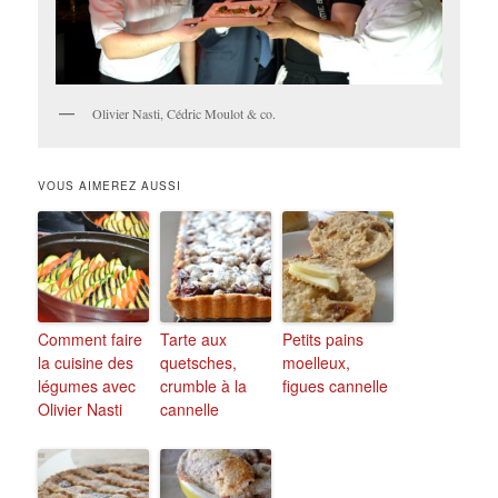
Olivier Nasti, Cédric Moulot & co.
VOUS AIMEREZ AUSSI
Comment faire
Tarte aux
Petits pains
la cuisine des
quetsches,
moelleux,
légumes avec
crumble à la
figues cannelle
Olivier Nasti
cannelle