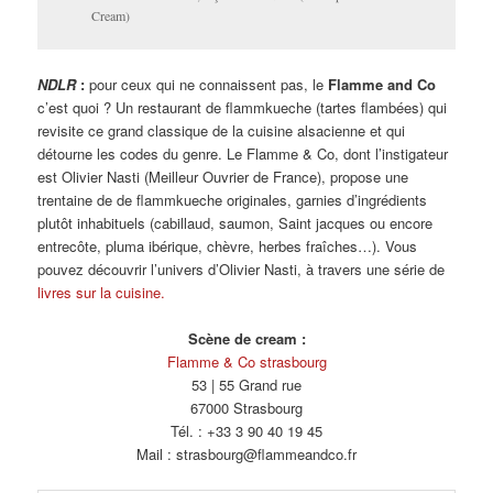
Cream)
NDLR
:
pour ceux qui ne connaissent pas, le
Flamme and Co
c’est quoi ? Un restaurant de flammkueche (tartes flambées) qui
revisite ce grand classique de la cuisine alsacienne et qui
détourne les codes du genre. Le Flamme & Co, dont l’instigateur
est Olivier Nasti (Meilleur Ouvrier de France), propose une
trentaine de de flammkueche originales, garnies d’ingrédients
plutôt inhabituels (cabillaud, saumon, Saint jacques ou encore
entrecôte, pluma ibérique, chèvre, herbes fraîches…). Vous
pouvez découvrir l’univers d’Olivier Nasti, à travers une série de
livres sur la cuisine.
Scène de cream :
Flamme & Co strasbourg
53 | 55 Grand rue
67000 Strasbourg
Tél. : +33 3 90 40 19 45
Mail : strasbourg@flammeandco.fr