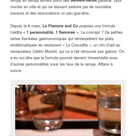
temps en temps aiment sortir des
sentiers battus
p
atelins pour
monter en ville et qui se laissent séduire par de nouvelles
saveurs et des associations un peu gue-dins.
Depuis le 8 mars,
Le Flamme and Co
propose une formule
inédite
« 1 personnalité, 1 flammée ».
Le concept ? De petites
tartes flambées gastronomiques qui réinterprètent les plats
emblématiques du restaurant « Le Crocodile », un clin d’œil au
restaurateur Cédric Moulot, qui lui a fait retrouver ses galons. On
a eu ouï-dire que la formule pourrait devenir trimestrielle avec
d’autres personnalités sous les feux de la rampe. Affaire à
suivre.