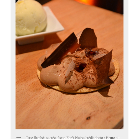
Tarte flambée sucrée, façon Forêt Noire (crédit photo : Heure du