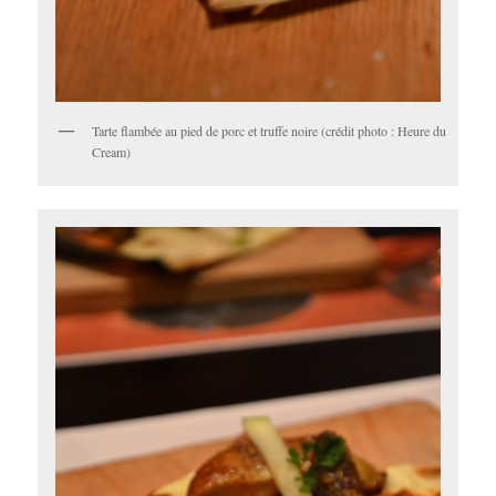
Tarte flambée au pied de porc et truffe noire (crédit photo : Heure du
Cream)