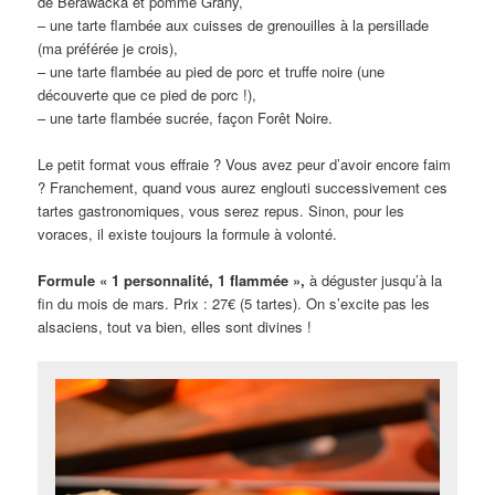
de Berawacka et pomme Grany,
– une tarte flambée aux cuisses de grenouilles à la persillade
(ma préférée je crois),
– une tarte flambée au pied de porc et truffe noire (une
découverte que ce pied de porc !),
– une tarte flambée sucrée, façon Forêt Noire.
Le petit format vous effraie ? Vous avez peur d’avoir encore faim
? Franchement, quand vous aurez englouti successivement ces
tartes gastronomiques, vous serez repus. Sinon, pour les
voraces, il existe toujours la formule à volonté.
Formule « 1 personnalité, 1 flammée »,
à déguster jusqu’à la
fin du mois de mars. Prix : 27€ (5 tartes). On s’excite pas les
alsaciens, tout va bien, elles sont divines !