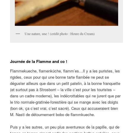
Une nature, une ! (crédit photo : Heure du Cream)
Journée de la Flamme and co !
Flammekueche, flamenküche, flamm’es…Il y a les puristes, les
rigides, ceux pour qui une bonne tarte flambée ne peut se
déguster ailleurs que dans un petit patelin, à la bonne franquette
(et surtout pas à Strosborri – la ville c’est pour les touristes –
dans un cadre moderne), les indécrottables qui ne jurent que par
le trio normale-gratinée-forestière qui se mange avec les doigts
(bon ok, ça c’est vrai, c’est sacré). Ceux qui accuseraient bien
M. Nasti de détournement bobo de flammkueche.
Puis y a les autres, un peu plus aventureux de la papille, qui de