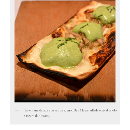
Tarte flambée aux cuisses de grenouilles à la persillade (crédit photo
: Heure du Cream)