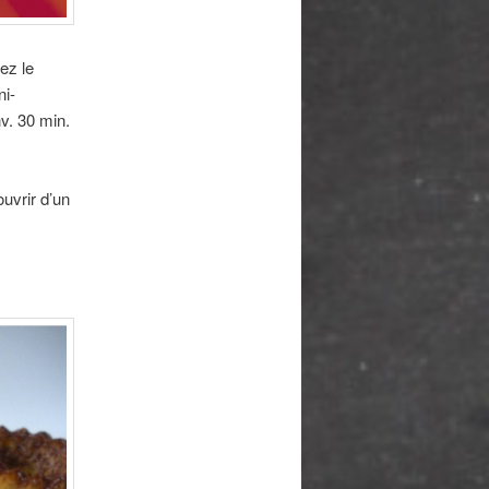
ez le
ni-
v. 30 min.
uvrir d’un