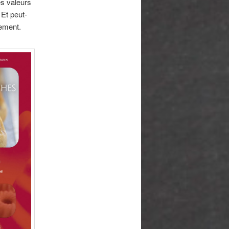
s valeurs
 Et peut-
nement.