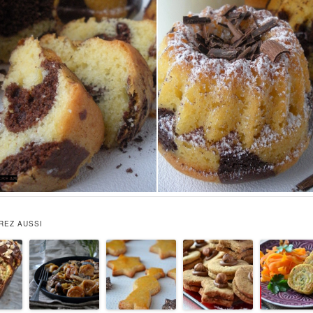
REZ AUSSI