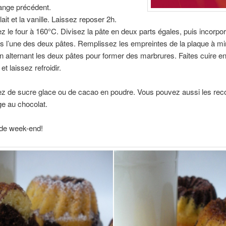
ange précédent.
lait et la vanille. Laissez reposer 2h.
z le four à 160°C. Divisez la pâte en deux parts égales, puis incorpor
 l’une des deux pâtes. Remplissez les empreintes de la plaque à mi
n alternant les deux pâtes pour former des marbrures. Faites cuire en
t laissez refroidir.
z de sucre glace ou de cacao en poudre. Vous pouvez aussi les reco
e au chocolat.
 de week-end!