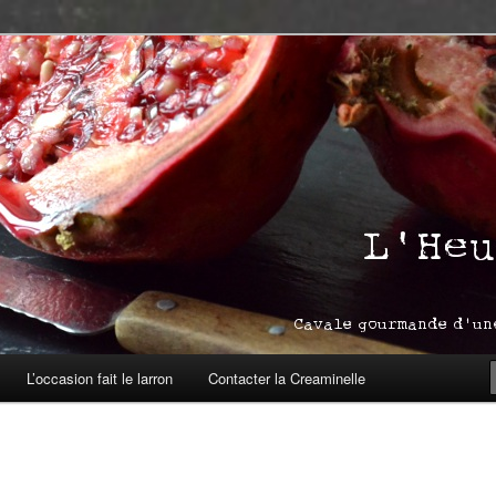
asbourg
ream
L’occasion fait le larron
Contacter la Creaminelle