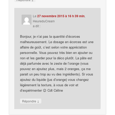
Le
27 novembre 2015 à 16 h 39 min
,
HeureduCream
a dit :
Bonjour, je n’ai pas la quantité d’écorces
malheureusement. Le dosage en écorces est une
affaire de goût, c’est selon votre appréciation
personnelle. Vous pouvez très bien en ajouter ou
non et les garder pour la déco plutôt. La pâte est
déjà parfumée avec le zeste de l’orange (vous
pouvez en ajoutez plus, mais 2 oranges, ça me
parait un peu trop au vu des ingrédients). Si vous
ajoutez du liquide (jus d’orange) vous changez
légèrement la texture, à vous de voir et
d’expérimenter 😉 Cdt Céline
↓
Répondre