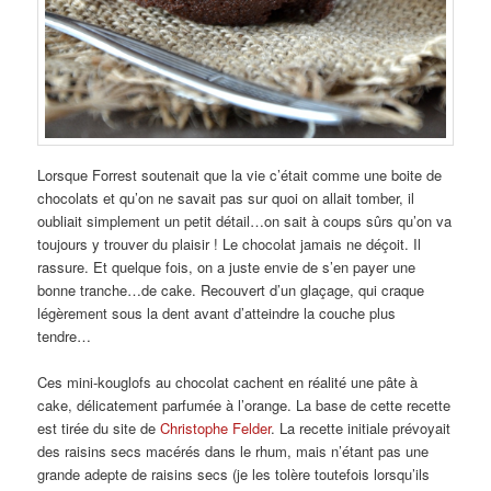
Lorsque Forrest soutenait que la vie c’était comme une boite de
chocolats et qu’on ne savait pas sur quoi on allait tomber, il
oubliait simplement un petit détail…on sait à coups sûrs qu’on va
toujours y trouver du plaisir ! Le chocolat jamais ne déçoit. Il
rassure. Et quelque fois, on a juste envie de s’en payer une
bonne tranche…de cake. Recouvert d’un glaçage, qui craque
légèrement sous la dent avant d’atteindre la couche plus
tendre…
Ces mini-kouglofs au chocolat cachent en réalité une pâte à
cake, délicatement parfumée à l’orange. La base de cette recette
est tirée du site de
Christophe Felder
. La recette initiale prévoyait
des raisins secs macérés dans le rhum, mais n’étant pas une
grande adepte de raisins secs (je les tolère toutefois lorsqu’ils