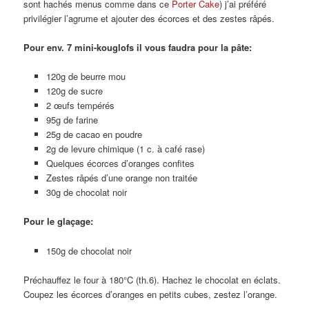
sont hachés menus comme dans ce
Porter Cake
) j’ai préféré
privilégier l’agrume et ajouter des écorces et des zestes râpés.
Pour env. 7 mini-kouglofs il vous faudra pour la pâte:
120g de beurre mou
120g de sucre
2 œufs tempérés
95g de farine
25g de cacao en poudre
2g de levure chimique (1 c. à café rase)
Quelques écorces d’oranges confites
Zestes râpés d’une orange non traitée
30g de chocolat noir
Pour le glaçage:
150g de chocolat noir
Préchauffez le four à 180°C (th.6). Hachez le chocolat en éclats.
Coupez les écorces d’oranges en petits cubes, zestez l’orange.