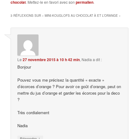
chocolat
. Mettez-le en favori avec son
permalien
.
3 RÉFLEXIONS SUR «
MINI-KOUGLOFS AU CHOCOLAT À ET L’ORANGE
»
Le
27 novembre 2015 à 10 h 42 min
,
Nadia
a dit :
Bonjour
Pouvez vous me précisez la quantité « exacte »
d’écorces d’orange ? Pour avoir ce goût d’orange, peut on
mettre du jus d’orange et garder les écorces pour la deco
?
Très cordialement
Nadia
↓
Répondre