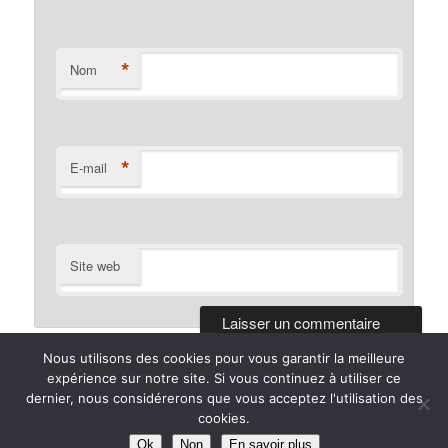
*
Nom
*
E-mail
Site web
Nous utilisons des cookies pour vous garantir la meilleure
expérience sur notre site. Si vous continuez à utiliser ce
dernier, nous considérerons que vous acceptez l'utilisation des
Politique de confidentialité
Fièrement propulsé par WordPress
cookies.
Ok
Non
En savoir plus