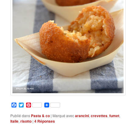
Facebook
Twitter
Pinterest
Publié dans
Pasta & co
|
Marqué avec
arancini
,
crevettes
,
fumet
,
Italie
,
risotto
|
4
Réponses