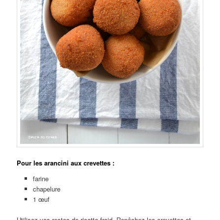
Pour les arancini aux crevettes :
farine
chapelure
1 œuf
Utilisez vos restes de risotto froid. Repêchez les crevettes et