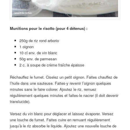
Munitions pour le risotto (pour 4 détenus) :
250g de riz rond arborio
1 oignon
10 cl env. de vin blanc
50g env. de parmesan
2 c. à soupe de crème fraîche épaisse
Réchauffez le fumet. Ciselez un petit oignon. Faites chauffez de
l’huile dans une sauteuse. Faites-y revenir l’oignon quelques
minutes sans le faire colorer. Ajoutez le riz, remuez
régulièrement quelques minutes et faites-le nacrer (il doit devenir
translucide).
Versez du vin blanc pour déglacer et laissez évaporer. Versez
une louche de fumet. Faites cuire en remuant régulièrement
jusqu’à le riz absorbe le liquide. Ajoutez une nouvelle louche de