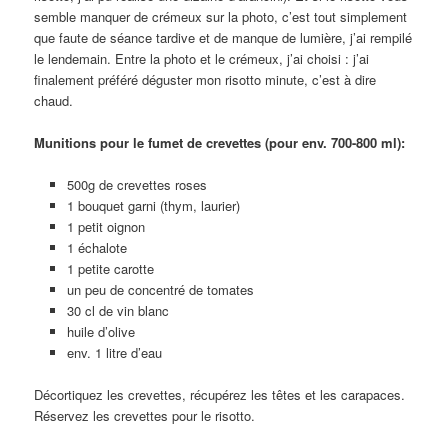
semble manquer de crémeux sur la photo, c’est tout simplement
que faute de séance tardive et de manque de lumière, j’ai rempilé
le lendemain. Entre la photo et le crémeux, j’ai choisi : j’ai
finalement préféré déguster mon risotto minute, c’est à dire
chaud.
Munitions pour le fumet de crevettes (pour env. 700-800 ml):
500g de crevettes roses
1 bouquet garni (thym, laurier)
1 petit oignon
1 échalote
1 petite carotte
un peu de concentré de tomates
30 cl de vin blanc
huile d’olive
env. 1 litre d’eau
Décortiquez les crevettes, récupérez les têtes et les carapaces.
Réservez les crevettes pour le risotto.