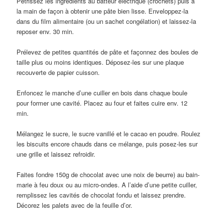
Pétrissez les ingrédients au batteur électrique (crochets) puis à
la main de façon à obtenir une pâte bien lisse. Enveloppez-la
dans du film alimentaire (ou un sachet congélation) et laissez-la
reposer env. 30 min.
Prélevez de petites quantités de pâte et façonnez des boules de
taille plus ou moins identiques. Déposez-les sur une plaque
recouverte de papier cuisson.
Enfoncez le manche d’une cuiller en bois dans chaque boule
pour former une cavité. Placez au four et faites cuire env. 12
min.
Mélangez le sucre, le sucre vanillé et le cacao en poudre. Roulez
les biscuits encore chauds dans ce mélange, puis posez-les sur
une grille et laissez refroidir.
Faites fondre 150g de chocolat avec une noix de beurre) au bain-
marie à feu doux ou au micro-ondes. A l’aide d’une petite cuiller,
remplissez les cavités de chocolat fondu et laissez prendre.
Décorez les palets avec de la feuille d’or.