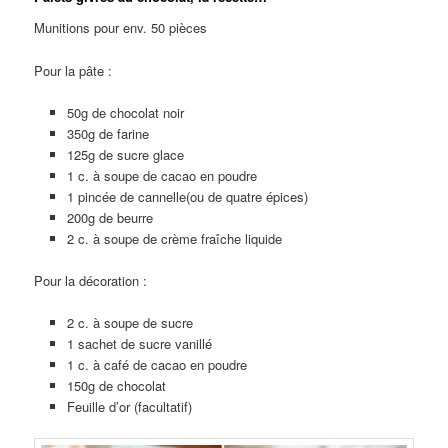
Munitions pour env. 50 pièces
Pour la pâte :
50g de chocolat noir
350g de farine
125g de sucre glace
1 c. à soupe de cacao en poudre
1 pincée de cannelle(ou de quatre épices)
200g de beurre
2 c. à soupe de crème fraîche liquide
Pour la décoration :
2 c. à soupe de sucre
1 sachet de sucre vanillé
1 c. à café de cacao en poudre
150g de chocolat
Feuille d’or (facultatif)