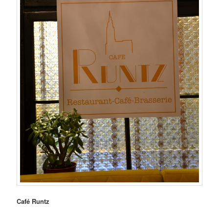
Café Runtz