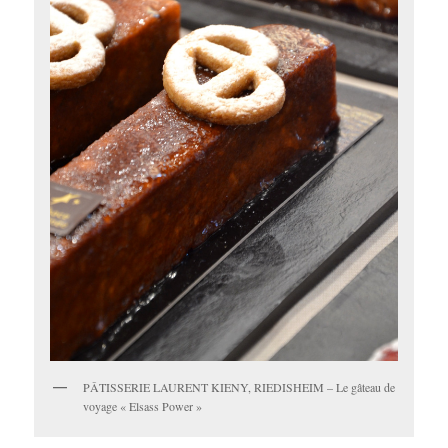
PÂTISSERIE LAURENT KIENY, RIEDISHEIM – Le gâteau de
voyage « Elsass Power »