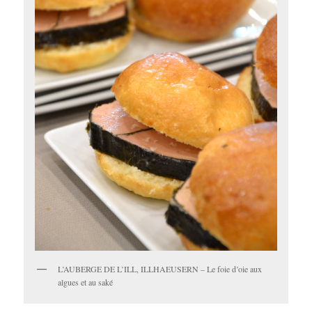
L’AUBERGE DE L’ILL, ILLHAEUSERN – Le foie d’oie aux
algues et au saké