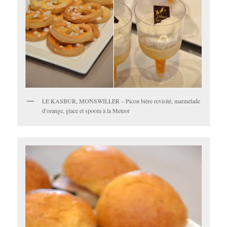
LE KASBUR, MONSWILLER – Picon bière revisité, marmelade
d’orange, glace et spoom à la Meteor