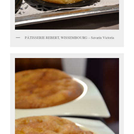
PÂTISSERIE REBERT, WISSEMBOURG – Savarin Victoria