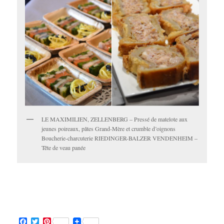
LE MAXIMILIEN, ZELLENBERG – Pressé de matelote aux
jeunes poireaux, pâtes Grand-Mère et crumble d’oignons
Boucherie-charcuterie RIEDINGER-BALZER VENDENHEIM –
Tête de veau panée
Facebook
Twitter
Pinterest