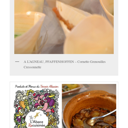
A L’AGNEAU, PFAFFENHOFFEN – Cornetto Grenouilles
Cressonnette