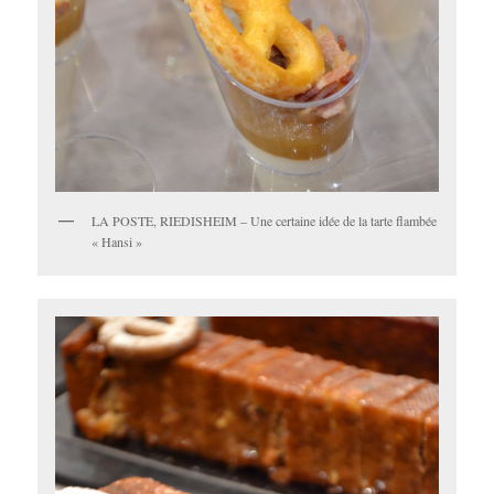
LA POSTE, RIEDISHEIM – Une certaine idée de la tarte flambée
« Hansi »