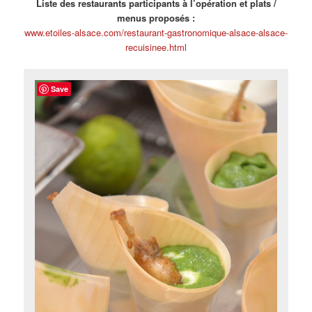
Liste des restaurants participants à l’opération et plats /
menus proposés :
www.etoiles-alsace.com/restaurant-gastronomique-alsace-alsace-
recuisinee.html
Save