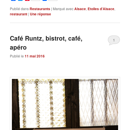
Publié dans
Restaurants
|
Marqué avec
Alsace
,
Etoiles d'Alsace
,
restaurant
|
Une
réponse
Café Runtz, bistrot, café,
1
apéro
Publié le
11 mai 2016