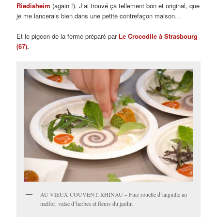
Riedisheim
(again !). J’ai trouvé ça tellement bon et original, que
je me lancerais bien dans une petite contrefaçon maison…
Et le pigeon de la ferme préparé par
Le Crocodile à Strasbourg
(67)
.
AU VIEUX COUVENT, RHINAU – Fine rouelle d’anguille au
melfor, valse d’herbes et fleurs du jardin