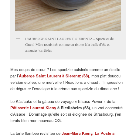
L’AUBERGE SAINT LAURENT, SIERENTZ – Spaetzles de
Grand-Mère recuisinés comme un risotto à la truffe d’été et
amandes torréfiées
Mes coups de cœur ? Les spaetzle cuisinés comme un risotto
par l’
Auberge Saint Laurent à Sierentz (68)
, mon plat doudou
version étoilée, une merveille ! Réactions à chaud : l’impression
de déguster l’escalope à la crème aux spaetzle du dimanche !
Le Käs’cake et le gâteau de voyage « Elsass Power » de la
Pâtisserie Laurent Kieny
à Riedisheim (68)
, un vrai concentré
d’Alsace ! Dommage qu’elle soit si éloignée de Strasbourg, j’en
ferais bien mon nouveau QG.
La tarte flambée revisitée de
Jean-Marc Kieny, La Poste à