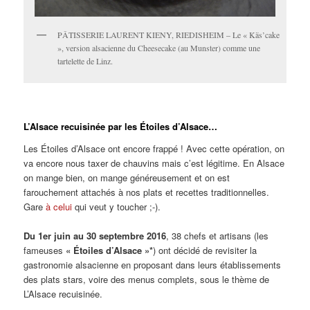
PÂTISSERIE LAURENT KIENY, RIEDISHEIM – Le « Käs’cake
», version alsacienne du Cheesecake (au Munster) comme une
tartelette de Linz.
L’Alsace recuisinée par les Étoiles d’Alsace…
Les Étoiles d’Alsace ont encore frappé ! Avec cette opération, on
va encore nous taxer de chauvins mais c’est légitime. En Alsace
on mange bien, on mange généreusement et on est
farouchement attachés à nos plats et recettes traditionnelles.
Gare
à celui
qui veut y toucher ;-).
Du 1er juin au 30 septembre 2016
, 38 chefs et artisans (les
fameuses
« Étoiles d’Alsace »*
) ont décidé de revisiter la
gastronomie alsacienne en proposant dans leurs établissements
des plats stars, voire des menus complets, sous le thème de
L’Alsace recuisinée.