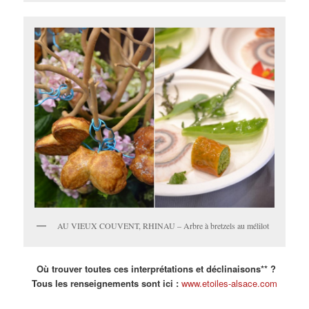
AU VIEUX COUVENT, RHINAU – Arbre à bretzels au mélilot
Où trouver toutes ces interprétations et déclinaisons** ?
Tous les renseignements sont ici :
www.etoiles-alsace.com