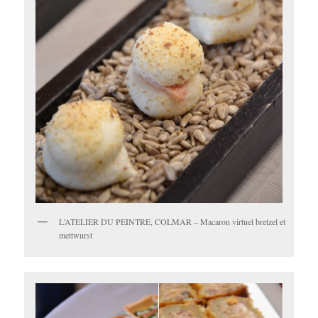
L’ATELIER DU PEINTRE, COLMAR – Macaron virtuel bretzel et
mettwurst